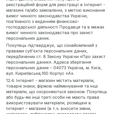
реєстраційній формі для реєстрації в Інтернет -
магазині та/або замовленні, з метою виконання
вимог чинного законодавства України,
пов’язаного з веденням фінансово-
господарської діяльності Продавця та в межах
вимог чинного законодавства про захист
персональних даних.
Покупець підтверджує, що ознайомлений з
правами суб'єкта персональних даних,
передбачених ст. 8 Закону України «Про захист
персональних даних». Адреса зберігання
персональних даних – 04073 Україна, м. Київ,
вул. Кирилівська,160 Корпус «А».
12.4. Інтернет - магазин містить матеріали,
товарні знаки, фірмові найменування та інші
матеріали, що охороняються законом. Покупець
або будь-які інші треті особи не мають права
використовувати матеріали, розміщені в
Інтернет – магазині (в т.ч. вносити зміни,