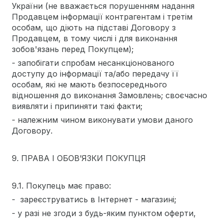
України (не вважається порушенням надання
Продавцем інформації контрагентам і третім
особам, що діють на підставі Договору з
Продавцем, в тому числі і для виконання
зобов'язань перед Покупцем);
- запобігати спробам несанкціонованого
доступу до інформації та/або передачу її
особам, які не мають безпосереднього
відношення до виконання Замовлень; своєчасно
виявляти і припиняти такі факти;
- належним чином виконувати умови даного
Договору.
9. ПРАВА І ОБОВ’ЯЗКИ ПОКУПЦЯ
9.1. Покупець має право:
- зареєструватись в Інтернет - магазині;
- у разі не згоди з будь-яким пунктом оферти,