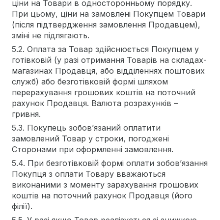
ціни на Товари в односторонньому порядку.
При цьому, ціни на замовлені Покупцем Товари
(після підтвердження замовлення Продавцем),
зміні не підлягають.
5.2. Оплата за Товар здійснюється Покупцем у
готівковій (у разі отримання Товарів на складах-
магазинах Продавця, або відділеннях поштових
служб) або безготівковій формі шляхом
перерахування грошових коштів на поточний
рахунок Продавця. Валюта розрахунків –
гривня.
5.3. Покупець зобов’язаний оплатити
замовлений Товар у строки, погоджені
Сторонами при оформленні замовлення.
5.4. При безготівковій формі оплати зобов’язання
Покупця з оплати Товару вважаються
виконаними з моменту зарахування грошових
коштів на поточний рахунок Продавця (його
філії).