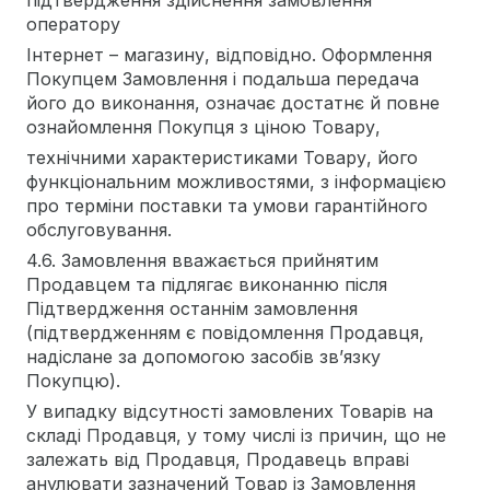
підтвердження здійснення замовлення
оператору
Інтернет – магазину, відповідно. Оформлення
Покупцем Замовлення і подальша передача
його до виконання, означає достатнє й повне
ознайомлення Покупця з ціною Товару,
технічними характеристиками Товару, його
функціональним можливостями, з інформацією
про терміни поставки та умови гарантійного
обслуговування.
4.6. Замовлення вважається прийнятим
Продавцем та підлягає виконанню після
Підтвердження останнім замовлення
(підтвердженням є повідомлення Продавця,
надіслане за допомогою засобів зв’язку
Покупцю).
У випадку відсутності замовлених Товарів на
складі Продавця, у тому числі із причин, що не
залежать від Продавця, Продавець вправі
анулювати зазначений Товар із Замовлення