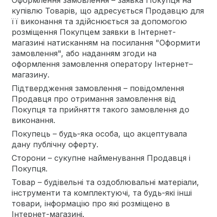
Оформлення замовлення – заявка Покупця на
купівлю Товарів, що адресується Продавцю для
її виконання та здійснюється за допомогою
розміщення Покупцем заявки в Інтернет-
магазині натисканням на посилання "Оформити
замовлення", або наданням згоди на
оформлення замовлення оператору Інтернет–
магазину.
Підтвердження замовлення – повідомлення
Продавця про отримання замовлення від
Покупця та прийняття такого замовлення до
виконання.
Покупець – будь-яка особа, що акцептувала
дану публічну оферту.
Сторони – сукупне найменування Продавця і
Покупця.
Товар – будівельні та оздоблювальні матеріали,
інструменти та комплектуючі, та будь-які інші
товари, інформацію про які розміщено в
Інтернет-магазині.