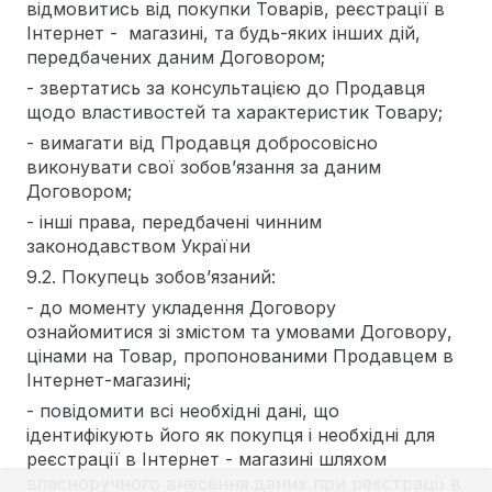
відмовитись від покупки Товарів, реєстрації в
Інтернет - магазині, та будь-яких інших дій,
передбачених даним Договором;
- звертатись за консультацією до Продавця
щодо властивостей та характеристик Товару;
- вимагати від Продавця добросовісно
виконувати свої зобов’язання за даним
Договором;
- інші права, передбачені чинним
законодавством України
9.2. Покупець зобов’язаний:
- до моменту укладення Договору
ознайомитися зі змістом та умовами Договору,
цінами на Товар, пропонованими Продавцем в
Інтернет-магазині;
- повідомити всі необхідні дані, що
ідентифікують його як покупця і необхідні для
реєстрації в Інтернет - магазині шляхом
власноручного внесення даних при реєстрації в