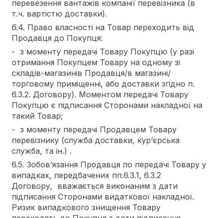
перевезення вантажів компанії перевізника (в
т.ч. вартістю доставки).
6.4. Право власності на Товар переходить від
Продавця до Покупця:
- з моменту передачі Товару Покупцю (у разі
отримання Покупцем Товару на одному зі
складів-магазинів Продавця/в магазині/
торговому приміщенні, або доставки згідно п.
6.3.2. Договору). Моментом передачі Товару
Покупцю є підписання Сторонами накладної на
такий Товар;
- з моменту передачі Продавцем Товару
перевізнику (служба доставки, кур‘єрська
служба, та ін.) .
6.5. Зобов’язання Продавця по передачі Товару у
випадках, передбачених пп.6.3.1, 6.3.2
Договору, вважається виконаним з дати
підписання Сторонами видаткової накладної.
Ризик випадкового знищення Товару