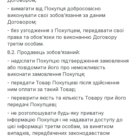
Договором;
- вимагати від Покупця добросовісно
виконувати свої зобов’язання за даним
Договором;
- без узгодження з Покупцем, передавати свої
права та обов'язки по виконанню Договору
третім особам.
8.2. Продавець зобов’язаний:
- надіслати Покупцю підтвердження замовлення
або повідомити його про неможливість
виконати замовлення Покупця;
- передати Товар Покупцеві після здійснення
ним оплати за такий Товар;
- перевірити якість та кількість Товару при його
передачі Покупцеві;
- не розголошувати будь-яку приватну
інформацію Покупця і не надавати доступу до
цієї інформації третім особам, за винятком
випадків, передбачених законодавством