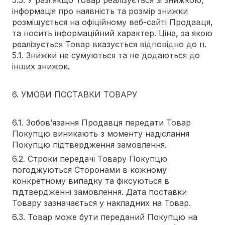
5.5. У разі якщо Товар реалізується зі знижкою,
інформація про наявність та розмір знижки
розміщується на офіційному веб-сайті Продавця,
та носить інформаційний характер. Ціна, за якою
реалізується Товар вказується відповідно до п.
5.1. Знижки не сумуються та не додаються до
інших знижок.
6. УМОВИ ПОСТАВКИ ТОВАРУ
6.1. Зобов’язання Продавця передати Товар
Покупцю виникають з моменту надіслання
Покупцю підтвердження замовлення.
6.2. Строки передачі Товару Покупцю
погоджуються Сторонами в кожному
конкретному випадку та фіксуються в
підтвердженні замовлення. Дата поставки
Товару зазначається у накладних на Товар.
6.3. Товар може бути переданий Покупцю на