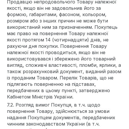
Продавцю непродовольчого Товару належної
якості, якщо він не задовольнив його за
формою, габаритами, фасоном, кольором,
розміром або з інших причин не може бути
використаний ним за призначенням. Покупець
має право на повернення Товару належної
якості протягом 14 (чотирнадцяти) днів, не
рахуючи дня покупки. Повернення Товару
належної якості проводиться, якщо він не
використовувався і збережено його товарний
вигляд, споживчі властивості, пломби, ярлики, а
також розрахунковий документ, виданий разом
із проданим Товаром. Перелік Товарів, що не
підлягають поверненню на підставах,
передбачених в цьому пункті, затверджено
Кабінетом Міністрів України.
7.2. Розгляд вимог Покупця, в т.ч. щодо
повернення Товару, здійснюється за умови
надання Покупцем документів, передбачених
чинним законодавством України (в т.ч.