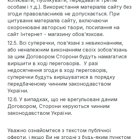
копіювати, публікувати, передавати третім
особам і т.д.). Використання матеріалів сайту без
згоди правовласників не допускається. При
цитуванні матеріалів сайту, включаючи
охоронювані авторські твори, посилання на
сайт Інтернет - магазину обов'язкове.
12.5. Всі суперечки, пов'язані з невиконанням,
або неналежним виконанням своїх зобов'язань
за цим Договором Сторони будуть намагатися
вирішити в ході переговорів. У разі
недосягнення згоди в ході переговорів,
суперечки будуть вирішуватися в порядку
передбаченому чинним законодавством
України.
12.6. У випадках, що не врегульовані даним
Договором, Сторони керуються чинним
законодавством України.
Уважно ознайомтеся з текстом публічної
оферти, і якщо Ви не згодні з будь-яким пунктом