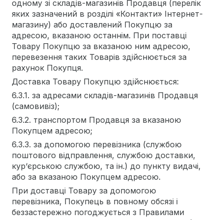
одному зі складів-магазинів Продавця (перелік
яких зазначений в розділі «Контакти» Інтернет-
магазину) або доставлений Покупцю за
адресою, вказаною останнім. При поставці
Товару Покупцю за вказаною ним адресою,
перевезення таких Товарів здійснюється за
рахунок Покупця.
Доставка Товару Покупцю здійснюється:
6.3.1. за адресами складів-магазинів Продавця
(самовивіз);
6.3.2. транспортом Продавця за вказаною
Покупцем адресою;
6.3.3. за допомогою перевізника (службою
поштового відправлення, службою доставки,
кур‘єрською службою, та ін.) до пункту видачі,
або за вказаною Покупцем адресою.
При доставці Товару за допомогою
перевізника, Покупець в повному обсязі і
беззастережно погоджується з Правилами