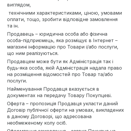
виглядом,
технічними характеристиками, ціною, умовами
оплати, тощо, зробити відповідне замовлення
та ін.
Продавець – юридична особа або фізична
особа-підприємець, яка розміщує в Інтернет –
магазині інформацію про Товари і/або послуги,
що ним реалізуються.
Продавцем може бути як Адміністрація так і
будь-яка особа, якій Адміністрація надала право
на розміщення відомостей про Товар та/або
послуги.
Найменування Продавця вказується в
документах на передачу Товару Покупцеві.
Оферта – пропозиція Продавця укласти даний
Договір публічної оферти на умовах, викладених
в даному Договорі, що адресована
необмеженому колу осіб.