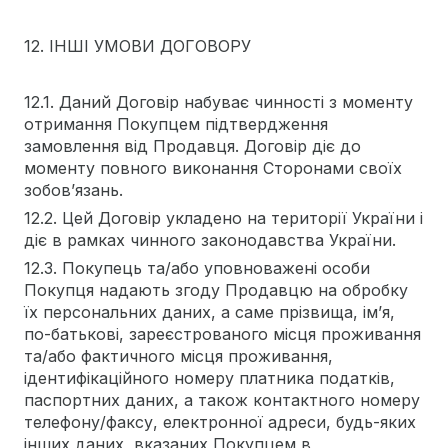
12. ІНШІ УМОВИ ДОГОВОРУ
12.1. Даний Договір набуває чинності з моменту
отримання Покупцем підтвердження
замовлення від Продавця. Договір діє до
моменту повного виконання Сторонами своїх
зобов’язань.
12.2. Цей Договір укладено на території України і
діє в рамках чинного законодавства України.
12.3. Покупець та/або уповноважені особи
Покупця надають згоду Продавцю на обробку
їх персональних даних, а саме прізвища, ім’я,
по-батькові, зареєстрованого місця проживання
та/або фактичного місця проживання,
ідентифікаційного номеру платника податків,
паспортних даних, а також контактного номеру
телефону/факсу, електронної адреси, будь-яких
інших даних, вказаних Покупцем в