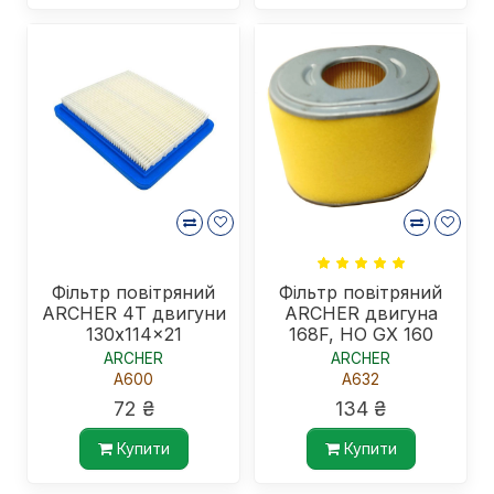
Фільтр повітряний
Фільтр повітряний
ARCHER 4Т двигуни
ARCHER двигуна
130x114x21
168F, HO GX 160
ARCHER
ARCHER
A600
A632
72 ₴
134 ₴
Купити
Купити