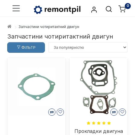
0
Запчастини чотиритактний двигун
Запчастини чотиритактний двигун
ФІЛЬТР
Прокладки двигуна