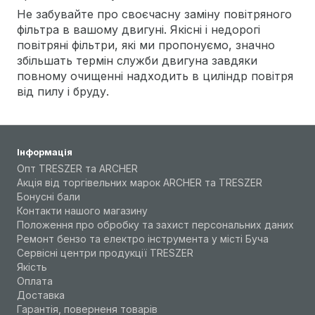
Не забувайте про своєчасну заміну повітряного
фільтра в вашому двигуні. Якісні і недорогі
повітряні фільтри, які ми пропонуємо, значно
збільшать термін служби двигуна завдяки
повному очищенні надходить в циліндр повітря
від пилу і бруду.
Інформація
Опт TRESZER та ARCHER
Акція від торгівельних марок ARCHER та TRESZER
Бонусні бали
Контакти нашого магазину
Положення про обробку та захист персональних даних
Ремонт бензо та електро інструмента у місті Буча
Сервісні центри продукції TRESZER
Якість
Оплата
Доставка
Гарантія, поверненя товарів