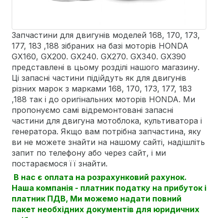
Запчастини для двигунів моделей 168, 170, 173,
177, 183 ,188 зібраних на базі моторів HONDA
GX160, GX200. GX240. GX270. GX340. GX390
представлені в цьому розділі нашого магазину.
Ці запасні частини підійдуть як для двигунів
різних марок з марками 168, 170, 173, 177, 183
,188 так і до оригінальних моторів HONDA. Ми
пропонуємо самі відремонтовані запасні
частини для двигуна мотоблока, культиватора і
генератора. Якщо вам потрібна запчастина, яку
ви не можете знайти на нашому сайті, надішліть
запит по телефону або через сайт, і ми
постараємося її знайти.
В нас є оплата на розрахунковий рахунок.
Наша компанія - платник податку на прибуток і
платник ПДВ, Ми можемо надати повний
пакет необхідних документів для юридичних