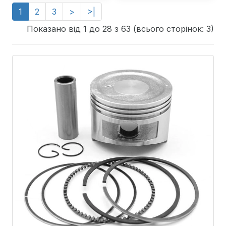
1
2
3
>
>|
Показано від 1 до 28 з 63 (всього сторінок: 3)