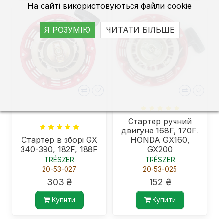
На сайті використовуються файли cookie
Я РОЗУМІЮ
ЧИТАТИ БІЛЬШЕ
Стартер ручний
двигуна 168F, 170F,
Стартер в зборі GX
HONDA GX160,
340-390, 182F, 188F
GX200
TRÉSZER
TRÉSZER
20-53-027
20-53-025
303 ₴
152 ₴
Купити
Купити