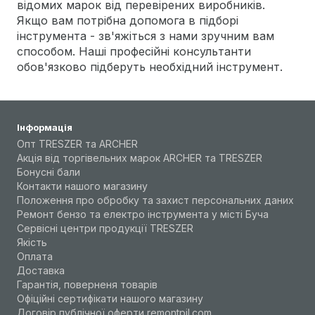
відомих марок від перевірених виробників.
Якщо вам потрібна допомога в підборі
інструмента - зв'яжіться з нами зручним вам
способом. Наші професійні консультанти
обов'язково підберуть необхідний інструмент.
Інформація
Опт TRESZER та ARCHER
Акція від торгівельних марок ARCHER та TRESZER
Бонусні бали
Контакти нашого магазину
Положення про обробку та захист персональних даних
Ремонт бензо та електро інструмента у місті Буча
Сервісні центри продукції TRESZER
Якість
Оплата
Доставка
Гарантія, поверненя товарів
Офіційні сертифікати нашого магазину
Договір публічної оферти remontpil.com