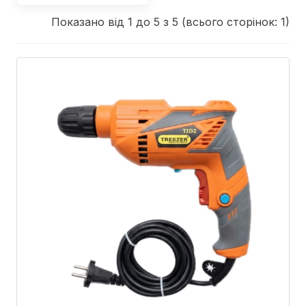
Показано від 1 до 5 з 5 (всього сторінок: 1)