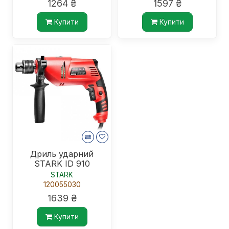
1264 ₴
1597 ₴
Купити
Купити
Дриль ударний
STARK ID 910
STARK
120055030
1639 ₴
Купити