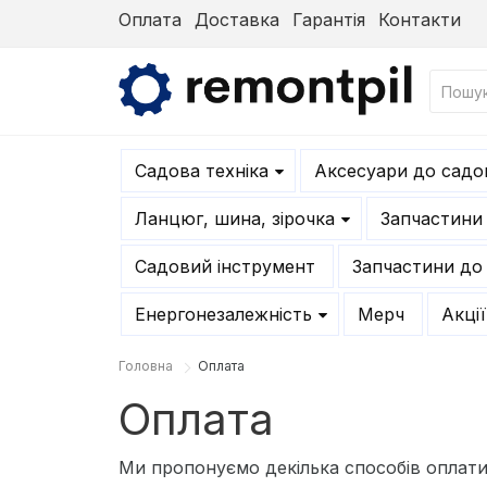
Оплата
Доставка
Гарантія
Контакти
Садова техніка
Аксесуари до садов
Ланцюг, шина, зірочка
Запчастини
Садовий інструмент
Запчастини до
Енергонезалежність
Мерч
Акції
Головна
Оплата
Оплата
Ми пропонуємо декілька способів оплат