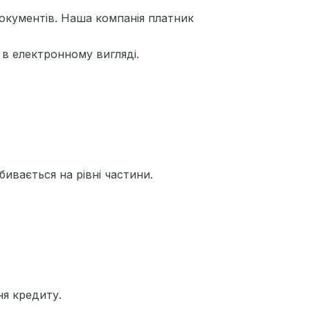
окументів. Наша компанія платник
в електронному вигляді.
бивається на рівні частини.
ня кредиту.