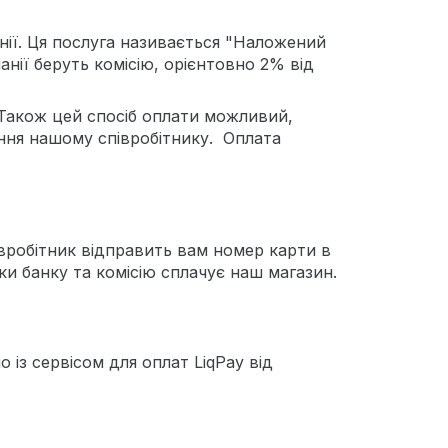
нії. Ця послуга називається "Наложений
нії беруть комісію, орієнтовно 2% від
Також цей спосіб оплати можливий,
ння нашому співробітнику. Оплата
вробітник відправить вам номер карти в
и банку та комісію сплачує наш магазин.
із сервісом для оплат LiqPay від