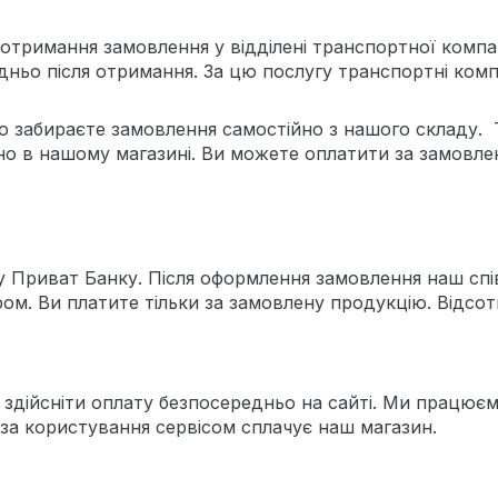
 отримання замовлення у відділені транспортної компа
дньо після отримання. За цю послугу транспортні компа
о забираєте замовлення самостійно з нашого складу. 
о в нашому магазині. Ви можете оплатити за замовле
 Приват Банку. Після оформлення замовлення наш спі
. Ви платите тільки за замовлену продукцію. Відсотк
дійсніти оплату безпосередньо на сайті. Ми працюємо 
 за користування сервісом сплачує наш магазин.