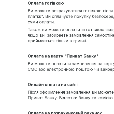
Оплата готівкою
Ви можете розрахуватися готівкою після
платіж". Ви сплачуєте покупку безпосере
суми оплати.
Також ви можете оплатити готівкою якщ
якщо ви забираєте замовлення самостійн
приймається тільки в гривні.
Оплата на карту "Приват Банку"
Ви можете оплатити замовлення на карту
СМС або електронною поштою чи вайбером
Онлайн оплата на сайті
Після оформлення замовлення ви можете з
Приват Банку. Відсотки банку та комісію
Оплата на розрахунковий рахунок