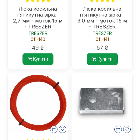
Ліска косильна
Ліска косильна
п`ятикутна зірка -
п`ятикутна зірка -
2,7 мм - моток 15 м
3,0 мм - моток 15 м
- TRÉSZER
- TRÉSZER
TRÉSZER
TRÉSZER
011-140
011-141
49 ₴
57 ₴
Купити
Купити