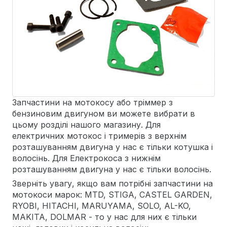
Запчастини на мотокосу або тріммер з
бензиновим двигуном ви можете вибрати в
цьому розділі нашого магазину. Для
електричних мотокос і тримерів з верхнім
розташуванням двигуна у нас є тільки котушка і
волосінь. Для Електрокоса з нижнім
розташуванням двигуна у нас є тільки волосінь.
Зверніть увагу, якщо вам потрібні запчастини на
мотокоси марок: MTD, STIGA, CASTEL GARDEN,
RYOBI, HITACHI, MARUYAMA, SOLO, AL-KO,
MAKITA, DOLMAR - то у нас для них є тільки