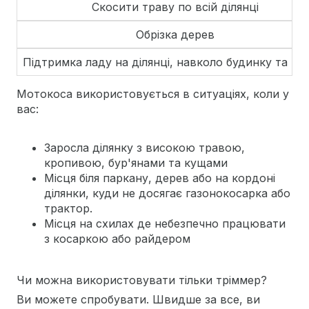
Скосити траву по всій ділянці
Обрізка дерев
Підтримка ладу на ділянці, навколо будинку та в 
Мотокоса використовується в ситуаціях, коли у
вас:
Заросла ділянку з високою травою,
кропивою, бур'янами та кущами
Місця біля паркану, дерев або на кордоні
ділянки, куди не досягає газонокосарка або
трактор.
Місця на схилах де небезпечно працювати
з косаркою або райдером
Чи можна використовувати тільки тріммер?
Ви можете спробувати. Швидше за все, ви