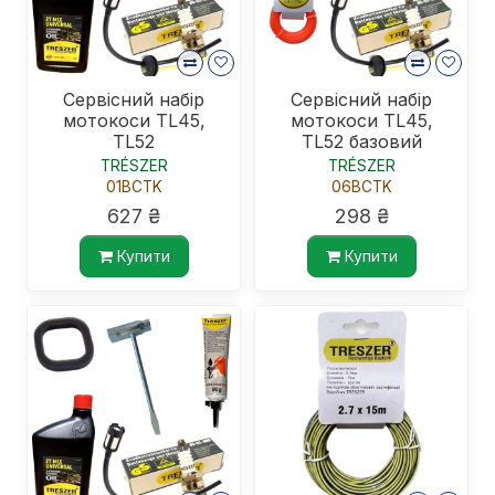
Сервісний набір
Сервісний набір
мотокоси TL45,
мотокоси TL45,
TL52
TL52 базовий
TRÉSZER
TRÉSZER
01BCTK
06BCTK
627 ₴
298 ₴
Купити
Купити