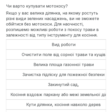
Чи варто купувати мотокосу?
Якщо у вас велика ділянка, на якому ростуть
різні види зелених насаджень, ви не зможете
обійтися без мотокоси. Для наочності,
розпишемо можливі роботи з покосу трави в
залежності від типу інструменту для косіння.
Вид роботи
Очистити поле від сорної трави та кущів
Велика площа газонної трави
Зачистка підліску для пожежної безпеки
Закинутий сад,
Косіння вздовж паркану або межі земельної діля
Кути ділянки, косіння навколо дерев