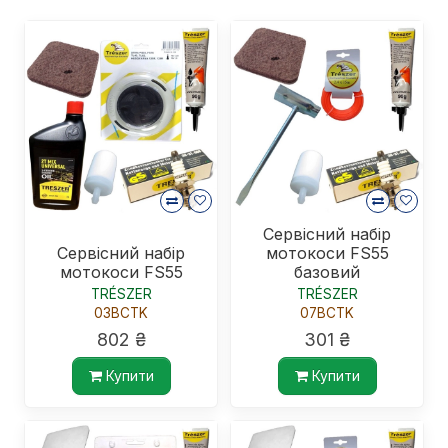
Сервісний набір
Сервісний набір
мотокоси FS55
мотокоси FS55
базовий
TRÉSZER
TRÉSZER
03BCTK
07BCTK
802 ₴
301 ₴
Купити
Купити