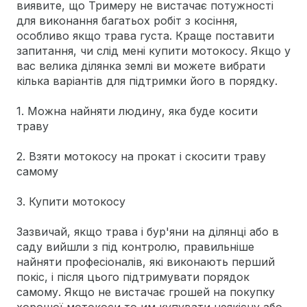
виявите, що Тримеру не вистачає потужності
для виконання багатьох робіт з косіння,
особливо якщо трава густа. Краще поставити
запитання, чи слід мені купити мотокосу. Якщо у
вас велика ділянка землі ви можете вибрати
кілька варіантів для підтримки його в порядку.
1. Можна найняти людину, яка буде косити
траву
2. Взяти мотокосу на прокат і скосити траву
самому
3. Купити мотокосу
Зазвичай, якщо трава і бур'яни на ділянці або в
саду вийшли з під контролю, правильніше
найняти професіоналів, які виконають перший
покіс, і після цього підтримувати порядок
самому. Якщо не вистачає грошей на покупку