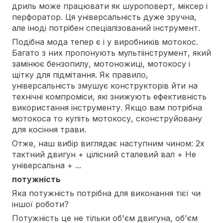
дриль може працювати як шуроповерт, міксер і
перфоратор. Ця універсальність дуже зручна,
але іноді потрібен спеціалізований інструмент.
Подібна мода тепер є і у виробників мотокос.
Багато з них пропонують мультіінструмент, який
замінює бензопилу, мотоножиці, мотокосу і
щітку для підмітання. Як правило,
універсальність змушує конструкторів йти на
технічні компроміси, які знижують ефективність
використання інструменту. Якщо вам потрібна
мотокоса то купіть мотокосу, сконструйовану
для косіння трави.
Отже, наш вибір виглядає наступним чином: 2х
тактний двигун + цілісний сталевий вал + Не
універсальна + ...
потужність
Яка потужність потрібна для виконання тієї чи
іншої роботи?
Потужність це не тільки об'єм двигуна, об'єм