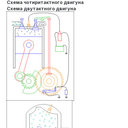
Схема
чотиритактного двигуна
Схема двутактного двигуна