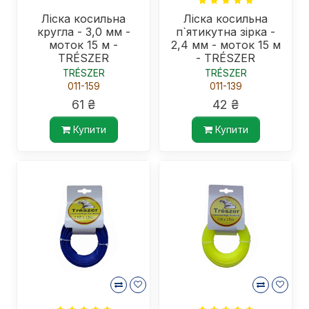
Ліска косильна
Ліска косильна
кругла - 3,0 мм -
п`ятикутна зірка -
моток 15 м -
2,4 мм - моток 15 м
TRÉSZER
- TRÉSZER
TRÉSZER
TRÉSZER
011-159
011-139
61 ₴
42 ₴
Купити
Купити