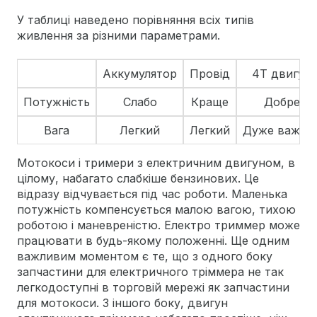
У таблиці наведено порівняння всіх типів
живлення за різними параметрами.
Аккумулятор
Провід
4Т двигун
Потужність
Слабо
Краще
Добре
Вага
Легкий
Легкий
Дуже важки
Мотокоси і тримери з електричним двигуном, в
цілому, набагато слабкіше бензинових. Це
відразу відчувається під час роботи. Маленька
потужність компенсується малою вагою, тихою
роботою і маневреністю. Електро триммер може
працювати в будь-якому положенні. Ще одним
важливим моментом є те, що з одного боку
запчастини для електричного тріммера не так
легкодоступні в торговій мережі як запчастини
для мотокоси. З іншого боку, двигун