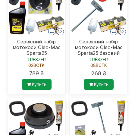
Сервісний набір
Сервісний набір
мотокоси Oleo-Mac
мотокоси Oleo-Mac
Sparta25
Sparta25 базовий
TRÉSZER
TRÉSZER
02BCTK
08BCTK
789 ₴
268 ₴
Купити
Купити