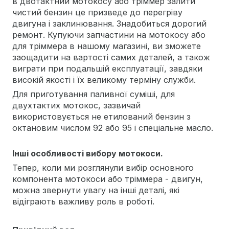
в двотактний мотокосу або тріммер залити
чистий бензин це призведе до перегріву
двигуна і заклинювання. Знадобиться дорогий
ремонт. Купуючи запчастини на мотокосу або
для тріммера в нашому магазині, ви зможете
заощадити на вартості самих деталей, а також
виграти при подальшій експлуатації, завдяки
високій якості і їх великому терміну служби.
Для приготування паливної суміші, для
двухтактих мотокос, зазвичай
використовується не етилований бензин з
октановим числом 92 або 95 і спеціальне масло.
Інші особливості вибору мотокоси.
Тепер, коли ми розглянули вибір основного
компонента мотокоси або тріммера - двигун,
можна звернути увагу на інші деталі, які
відіграють важливу роль в роботі.