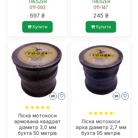
TRÉSZER
TRÉSZER
011-093
011-147
697 ₴
245 ₴
Купити
Купити
Ліска мотокоси
армована квадрат
Ліска мотокоси
діаметр 3,0 мм
зірка діаметр 2,7 мм
бухта 50 метрів
бухта 95 метрів