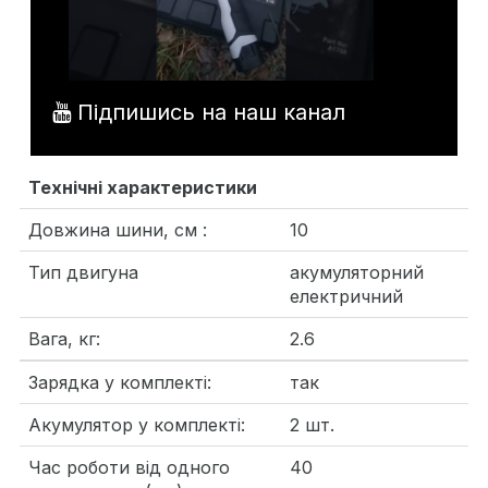
Підпишись на наш канал
Технічні характеристики
Довжина шини, см :
10
Тип двигуна
акумуляторний
електричний
Вага, кг:
2.6
Зарядка у комплекті:
так
Акумулятор у комплекті:
2 шт.
Час роботи від одного
40