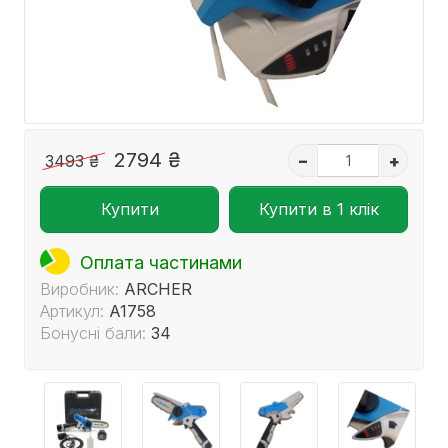
Готово до відправки
2794 ₴
3493 ₴
–
+
Купити
Купити в 1 клік
Оплата частинами
Виробник:
ARCHER
Артикул:
A1758
Бонусні бали:
34