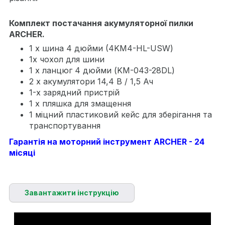
Комплект постачання акумуляторної пилки
ARCHER.
1 х шина 4 дюйми (4KM4-HL-USW)
1х чохол для шини
1 х ланцюг 4 дюйми (KM-043-28DL)
2 х акумулятори 14,4 В / 1,5 Ач
1-х зарядний пристрій
1 х пляшка для змащення
1 міцний пластиковий кейс для зберігання та
транспортування
Гарантія на моторний інструмент ARCHER - 24
місяці
Завантажити інструкцію