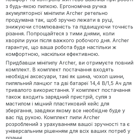
з будь-якою пилкою. Ергономічна ручка
акумуляторної мініпили Archer ретельно
продумана так, щоб зручно лежати в руці,
знижуючи стомлюваність та підвищуючи точність
різання. Попрощайтеся з тими днями, коли
хворіли руки після важкого робочого дня. Archer
гарантує, що ваша робота буде настільки ж
комфортною, наскільки ефективною.
Придбавши мініпилу Archer, ви отримуєте повний
комплект. В комплект постачання входять
необхідні аксесуари, такі як шина, чохол шини,
пиляльний ланцюг та дві батареї 14,4 В/1,5 Ач для
тривалого використання. У комплект постачання
також входить зарядний пристрій, сулія з
мастилом і міцний пластиковий кейс для
зберігання, завдяки якому все необхідне буде у
вас під рукою. Комплект пили Archer
розроблений з урахуванням вашої зручності та є
універсальним рішенням для всіх ваших потреб у
різанні.