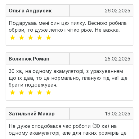
Ольга Андрусик
26.02.2025
Подарував мені син цю пилку. Весною робила
обрізи, то дуже легко і чітко ріже. Не важка.
Волинюк Роман
25.02.2025
30 хв, на одному акамуляторі, з урахуванням
що їх два, то це нормально, планую під неї ще
брати подовжувач.
Затильний Макар
19.02.2025
Не дуже сподобався час роботи (30 хв) на
одному акамуляторі, але для таких розмірів це