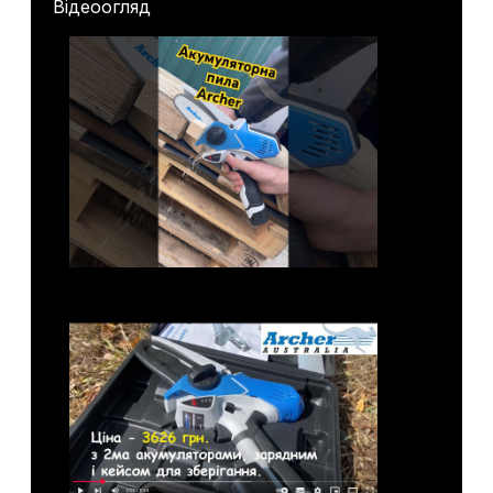
Відеоогляд