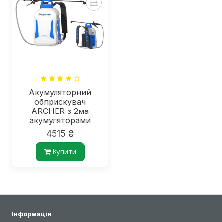
Акумуляторний
обприскувач
ARCHER з 2ма
акумуляторами
4515 ₴
Купити
Інформація