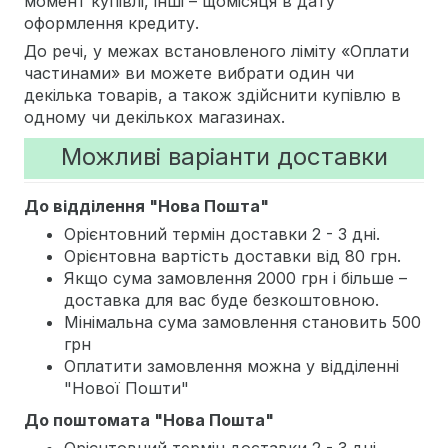
момент купівлі, інші – щомісяця в дату
оформлення кредиту.
До речі, у межах встановленого ліміту «Оплати
частинами» ви можете вибрати один чи
декілька товарів, а також здійснити купівлю в
одному чи декількох магазинах.
Можливі варіанти доставки
До відділення "Нова Пошта"
Орієнтовний термін доставки 2 - 3 дні.
Орієнтовна вартість доставки від 80 грн.
Якщо сума замовлення 2000 грн і більше –
доставка для вас буде безкоштовною.
Мінімальна сума замовлення становить 500
грн
Оплатити замовлення можна у відділенні
"Нової Пошти"
До поштомата "Нова Пошта"
Орієнтовний термін доставки 2 - 3 дні.