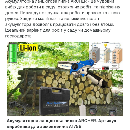
Акумуляторна ланцюгова пилка ARCHER - це чудовий
вибір для роботи в саду, столярних робіт, та підрізання
дерев. Пилка дуже зручна для роботи правою та лівою
рукою. Завдяки малій вазі та великій місткості
акумулятора дозволяє працювати довго і без втоми.
Ідеальний варіант для робіт у саду чи домашньому
господарстві.
Акумуляторна ланцюгова пилка ARCHER. Артикул
виробника для замовлення: A1758