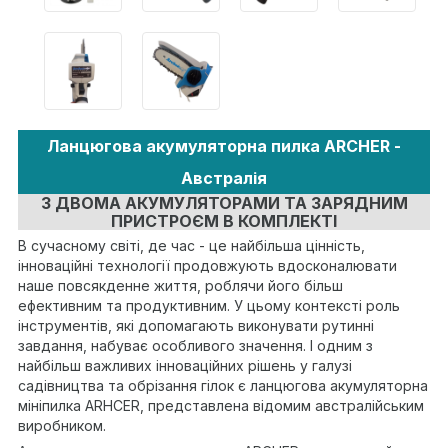
Ланцюгова акумуляторна пилка ARCHER -
Австралія
З ДВОМА АКУМУЛЯТОРАМИ ТА ЗАРЯДНИМ
ПРИСТРОЄМ В КОМПЛЕКТІ
В сучасному світі, де час - це найбільша цінність,
інноваційні технології продовжують вдосконалювати
наше повсякденне життя, роблячи його більш
ефективним та продуктивним. У цьому контексті роль
інструментів, які допомагають виконувати рутинні
завдання, набуває особливого значення. І одним з
найбільш важливих інноваційних рішень у галузі
садівництва та обрізання гілок є ланцюгова акумуляторна
мініпилка ARHCER, представлена відомим австралійським
виробником.