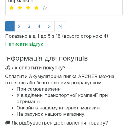
нормально.
1
2
3
4
>
>|
Показано від 1 до 5 з 18 (всього сторінок: 4)
Написати відгук
Інформація для покупців
💰 Як сплатити покупку?
Оплатити Акумуляторна пилка ARCHER можна
готівкою або безготівковим розрахунком:
При самовивезенні.
У відділенні транспортної компанії при
отриманні.
Онлайн в нашому інтернет-магазині.
На рахунок нашого магазину.
🚚 Як відбувається доставлення товару?