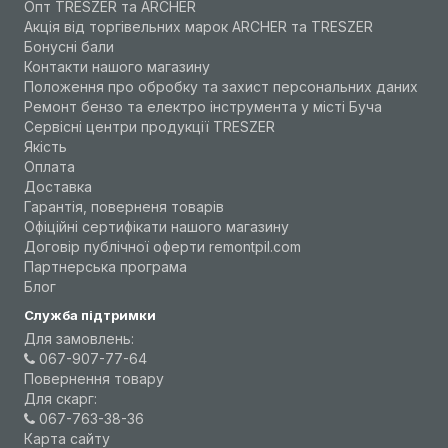
Опт TRESZER та ARCHER
Акція від торгівельних марок ARCHER та TRESZER
Бонусні бали
Контакти нашого магазину
Положення про обробку та захист персональних даних
Ремонт бензо та електро інструмента у місті Буча
Сервісні центри продукції TRESZER
Якість
Оплата
Доставка
Гарантія, поверненя товарів
Офіційні сертифікати нашого магазину
Договір публічної оферти remontpil.com
Партнерська програма
Блог
Служба підтримки
Для замовлень:
067-907-77-64
Повернення товару
Для скарг:
067-763-38-36
Карта сайту