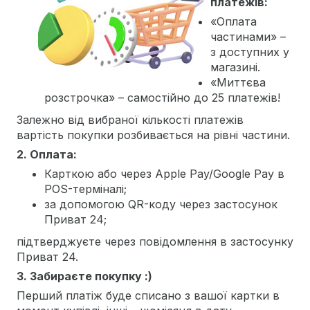
платежів:
«Оплата
частинами» –
з доступних у
магазині.
«Миттєва
розстрочка» – самостійно до 25 платежів!
Залежно від вибраної кількості платежів
вартість покупки розбивається на рівні частини.
2. Оплата:
Карткою або через Apple Pay/Google Pay в
POS-терміналі;
за допомогою QR-коду через застосунок
Приват 24;
підтверджуєте через повідомлення в застосунку
Приват 24.
3. Забираєте покупку :)
Перший платіж буде списано з вашої картки в