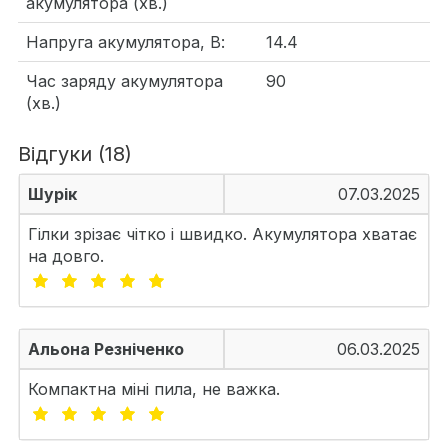
акумулятора (хв.)
Напруга акумулятора, В:
14.4
Час заряду акумулятора
90
(хв.)
Відгуки (18)
Шурік
07.03.2025
Гілки зрізає чітко і швидко. Акумулятора хватає
на довго.
Альона Резніченко
06.03.2025
Компактна міні пила, не важка.