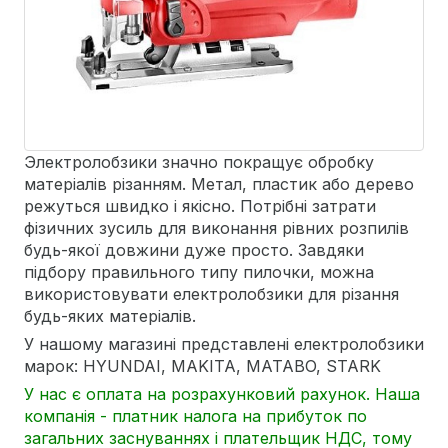
Электролобзики значно покращує обробку
матеріалів різанням. Метал, пластик або дерево
режуться швидко і якісно. Потрібні затрати
фізичних зусиль для виконання рівних розпилів
будь-якої довжини дуже просто. Завдяки
підбору правильного типу пилочки, можна
використовувати електролобзики для різання
будь-яких матеріалів.
У нашому магазині представлені електролобзики
марок: HYUNDAI, MAKITA, MATABO, STARK
У нас є оплата на розрахунковий рахунок. Наша
компанія - платник налога на прибуток по
загальних заснуваннях і плательщик НДС, тому