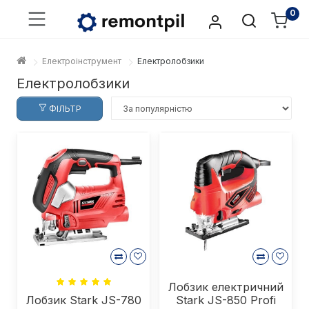
0
Електроінструмент
Електролобзики
Електролобзики
ФІЛЬТР
Лобзик електричний
Лобзик Stark JS-780
Stark JS-850 Profi