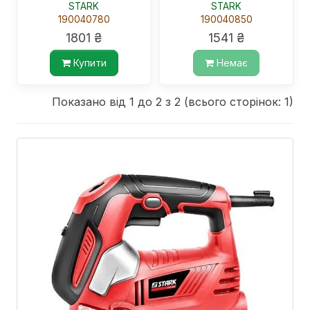
STARK
STARK
190040780
190040850
1801 ₴
1541 ₴
Купити
Немає
Показано від 1 до 2 з 2 (всього сторінок: 1)