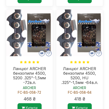
Ланцюг ARCHER
Ланцюг ARCHER
бензопили 4500,
бензопили 4500,
5200 .325"-1,5мм
5200, HU
-72в.л.
.325"-1,5мм -64в.л.
ARCHER
ARCHER
FC-BS-058-72
FC-BS-058-64
468 ₴
418 ₴
Купити
Купити