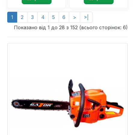
1
2
3
4
5
6
>
>|
Показано від 1 до 28 з 152 (всього сторінок: 6)