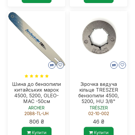
Шина до бензопили
Зірочка ведуча
китайських марок
кільце TRESZER
4500, 5200, OLEO-
бензопили 4500,
MAC -50см
5200, HU 3/8"
ARCHER
TRÉSZER
20B8-TL-UH
02-10-002
806 ₴
46 ₴
Купити
Купити