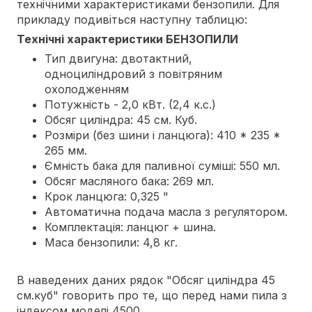
технічними характеристиками бензопили. Для
прикладу подивіться наступну таблицю:
Технічні характеристики БЕНЗОПИЛИ
Тип двигуна: двотактний,
одноциліндровий з повітряним
охолодженням
Потужність - 2,0 кВт. (2,4 к.с.)
Обсяг циліндра: 45 см. Куб.
Розміри (без шини і ланцюга): 410 * 235 *
265 мм.
Ємність бака для паливної суміші: 550 мл.
Обсяг масляного бака: 269 мл.
Крок ланцюга: 0,325 "
Автоматична подача масла з регулятором.
Комплектація: ланцюг + шина.
Маса бензопили: 4,8 кг.
В наведених даних рядок "Обсяг циліндра 45
см.куб" говорить про те, що перед нами пила з
індексом моделі 4500.