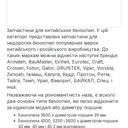
Запчастини для китайських бензопил. У цій
категорії представлені запчастини для
недорогих бензопил популярних марок
китайського і російського виробництва. До
таких маркам можна віднести наступні бренди:
Armateh, BauMaster, Einhell, Eurotec, Craft,
Crosser, Foton, Gator, GRUNTEK, Viper, Vorskla,
Zenoah, Іжмаш, Калуга, Кедр, Протон, Ритм,
Тайга, Темп, Урал, Фаворит, БАЙКАЛ, Спец і
інші.
Незважаючи на різноманітність назв, є всього
два основні типи бензопил, які легко відрізнити
за індексом моделі або діаметру поршня.
Бензопила 3800 з діаметром поршня 39 мм.
Бензопила 4500, 5200 і 5800 з діаметром поршня
43 мм, 45 мм і 45,2 мм відповідно.