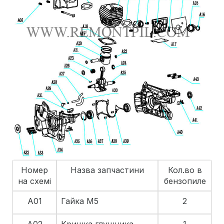
Номер
Назва запчастини
Кол.во в
на схемі
бензопиле
A01
Гайка М5
2