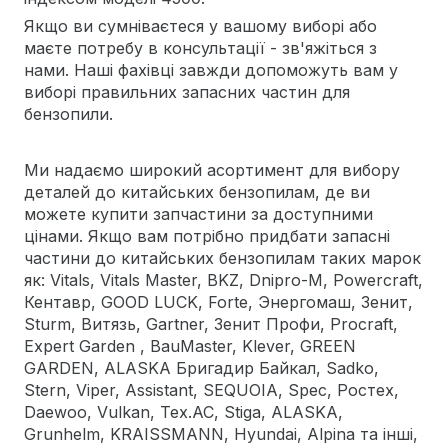
Якщо ви сумніваєтеся у вашому виборі або
маєте потребу в консультації - зв'яжіться з
нами. Наші фахівці завжди допоможуть вам у
виборі правильних запасних частин для
бензопили.
Ми надаємо широкий асортимент для вибору
деталей до китайських бензопилам, де ви
можете купити запчастини за доступними
цінами. Якщо вам потрібно придбати запасні
частини до китайських бензопилам таких марок
як: Vitals, Vitals Master, BKZ, Dnipro-M, Powercraft,
Кентавр, GOOD LUCK, Forte, Энергомаш, Зенит,
Sturm, Витязь, Gartner, Зенит Профи, Procraft,
Expert Garden , BauMaster, Klever, GREEN
GARDEN, ALASKA Бригадир Байкал, Sadko,
Stern, Viper, Assistant, SEQUOIA, Spec, Ростех,
Daewoo, Vulkan, Tex.AC, Stiga, ALASKA,
Grunhelm, KRAISSMANN, Hyundai, Alpina та інші,