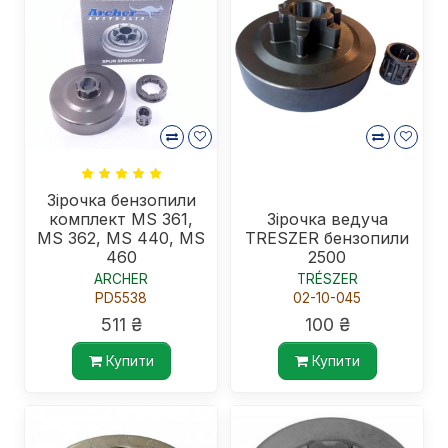
Зірочка бензопили
комплект MS 361,
Зірочка ведуча
MS 362, MS 440, MS
TRESZER бензопили
460
2500
ARCHER
TRÉSZER
PD5538
02-10-045
511 ₴
100 ₴
Купити
Купити