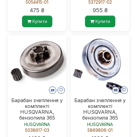
5054415-01
5372917-02
475 ₴
955 ₴
Купити
Купити
Барабан зчеплення у
Барабан зчеплення у
комплекті
комплекті
HUSQVARNA,
HUSQVARNA,
бензопила 365
бензопила 365
HUSQVARNA
HUSQVARNA
5038617-03
5869806-01