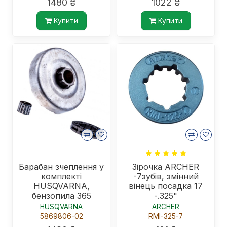
1480 ₴
1022 ₴
Купити
Купити
Барабан зчеплення у
Зірочка ARCHER
комплекті
-7зубів, змінний
HUSQVARNA,
вінець посадка 17
бензопила 365
-.325"
HUSQVARNA
ARCHER
5869806-02
RMI-325-7