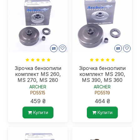
Зірочка бензопили
Зірочка бензопили
комплект MS 260,
комплект MS 290,
MS 270, MS 280
MS 390, MS 360
ARCHER
ARCHER
PD5515
PD5519
459 ₴
464 ₴
Купити
Купити