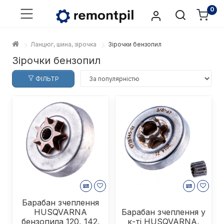
0
Ланцюг, шина, зірочка
Зірочки бензопил
Зірочки бензопил
ФІЛЬТР
Барабан зчеплення
HUSQVARNA
Барабан зчеплення у
бензопила 120, 142,
к-ті HUSQVARNA,