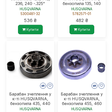
236, 240 -.325"
бензопила 135, 140
HUSQVARNA
HUSQVARNA
5300481-32
5782571-01
536 ₴
482 ₴
Купити
Купити
Барабан зчеплення у
Барабан зчеплення у
к-ті HUSQVARNA,
к-ті HUSQVARNA,
бензопила 435, 440
бензопила 455, 460
HUSQVARNA
HUSQVARNA