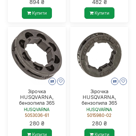
894 ₴
482 ₴
Купити
Купити
Зірочка
Зірочка
HUSQVARNA,
HUSQVARNA,
бензопила 365
бензопила 365
HUSQVARNA
HUSQVARNA
5053036-61
5015980-02
280 ₴
280 ₴
Купити
Купити