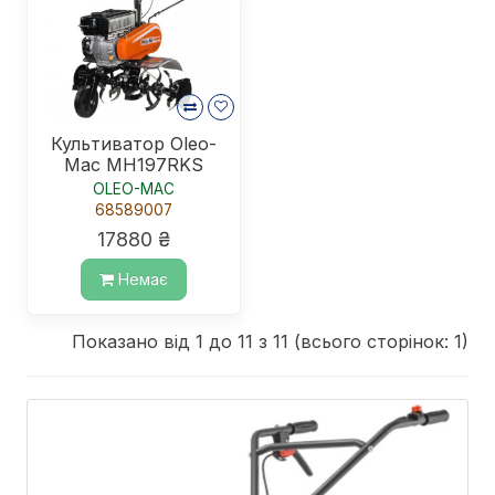
Культиватор Oleo-
Mac MH197RKS
OLEO-MAC
68589007
17880 ₴
Немає
Показано від 1 до 11 з 11 (всього сторінок: 1)