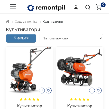
0
Садова техніка
Культиватори
Культиватори
ФІЛЬТР
Культиватор
Культиватор