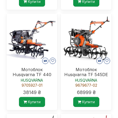
Купити
Купити
Мотоблок
Мотоблок
Husqvarna TF 440
Husqvarna TF 545DE
HUSQVARNA
HUSQVARNA
9705927-01
9679677-02
38149 ₴
68999 ₴
Купити
Купити