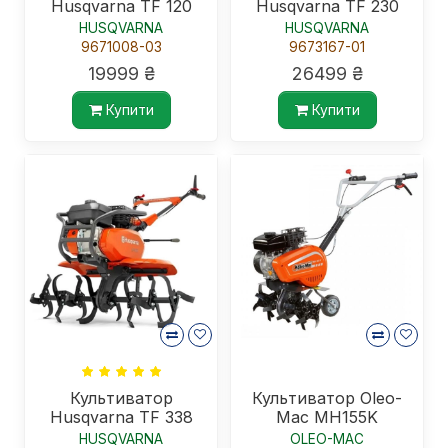
Husqvarna TF 120
Husqvarna TF 230
HUSQVARNA
HUSQVARNA
9671008-03
9673167-01
19999 ₴
26499 ₴
Купити
Купити
Культиватор
Культиватор Oleo-
Husqvarna TF 338
Mac MH155K
HUSQVARNA
OLEO-MAC