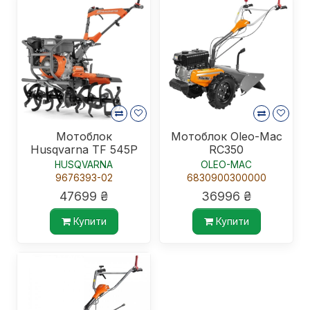
Мотоблок
Мотоблок Oleo-Mac
Husqvarna TF 545P
RC350
HUSQVARNA
OLEO-MAC
9676393-02
6830900300000
47699 ₴
36996 ₴
Купити
Купити