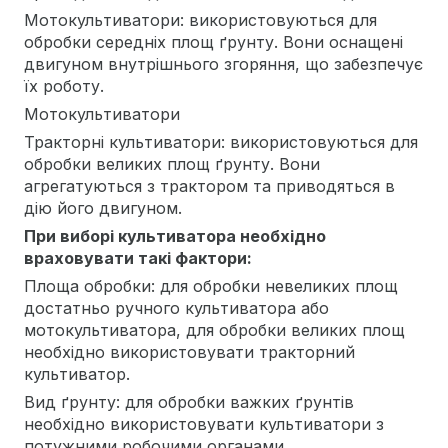
Мотокультиватори: використовуються для
обробки середніх площ ґрунту. Вони оснащені
двигуном внутрішнього згоряння, що забезпечує
їх роботу.
Мотокультиватори
Тракторні культиватори: використовуються для
обробки великих площ ґрунту. Вони
агрегатуються з трактором та приводяться в
дію його двигуном.
При виборі культиватора необхідно
враховувати такі фактори:
Площа обробки: для обробки невеликих площ
достатньо ручного культиватора або
мотокультиватора, для обробки великих площ
необхідно використовувати тракторний
культиватор.
Вид ґрунту: для обробки важких ґрунтів
необхідно використовувати культиватори з
потужними робочими органами.