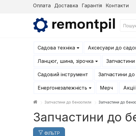
Оплата
Доставка
Гарантія
Контакти
Садова техніка
Аксесуари до садов
Ланцюг, шина, зірочка
Запчастини
Садовий інструмент
Запчастини до
Енергонезалежність
Мерч
Акції
Запчастини до бензопили
Запчастини до бен
Запчастини до 
ФІЛЬТР