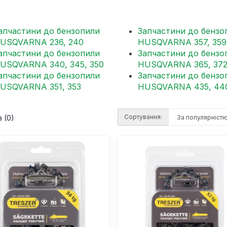
апчастини до бензопили
Запчастини до бензо
USQVARNA 236, 240
HUSQVARNA 357, 359
апчастини до бензопили
Запчастини до бензо
USQVARNA 340, 345, 350
HUSQVARNA 365, 37
апчастини до бензопили
Запчастини до бензо
USQVARNA 351, 353
HUSQVARNA 435, 44
Сортування:
 (0)