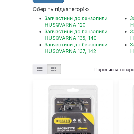
Оберіть підкатегорію
Запчастини до бензопили
З
HUSQVARNA 120
H
Запчастини до бензопили
З
HUSQVARNA 135, 140
H
Запчастини до бензопили
З
HUSQVARNA 137, 142
H
Порівняння товарів