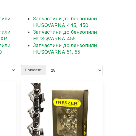
пили
Запчастини до бензопили
HUSQVARNA 445, 450
пили
Запчастини до бензопили
2XP
HUSQVARNA 455
пили
Запчастини до бензопили
0
HUSQVARNA 51, 55
Показати: