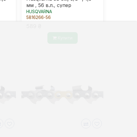
мм , 56 в.л., супер
HUSQVARNA
5816266-56
589 ₴
Купити