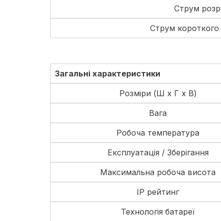
Струм розр
Струм короткого
Загальні характеристики
Розміри (Ш х Г х В)
Вага
Робоча температура
Експлуатація / Зберігання
Максимальна робоча висота
IP рейтинг
Технологія батареї