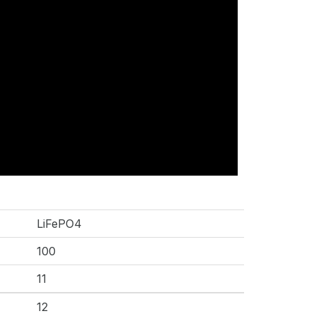
LiFePO4
100
11
12