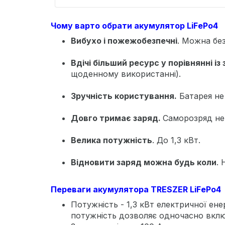
Чому варто обрати акумулятор LiFePo4
Вибухо і пожежобезпечні
. Можна бе
Вдічі більший ресурс у порівнянні і
щоденному використанні).
Зручність користування.
Батарея не
Довго тримає заряд.
Саморозряд не 
Велика потужність
. До 1,3 кВт.
Відновити заряд можна будь коли
. 
Переваги акумулятора TRESZER LiFePo4
Потужність - 1,3 кВт електричної енер
потужність дозволяє одночасно включ