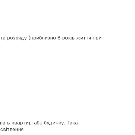
 та розряду (приблизно 8 років життя при
дів в квартирі або будинку. Така
світлення