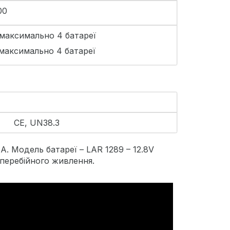
00
 максимально 4 батареї
 максимально 4 батареї
CE, UN38.3
А. Модель батареї – LAR 1289 – 12.8V
зперебійного живлення.