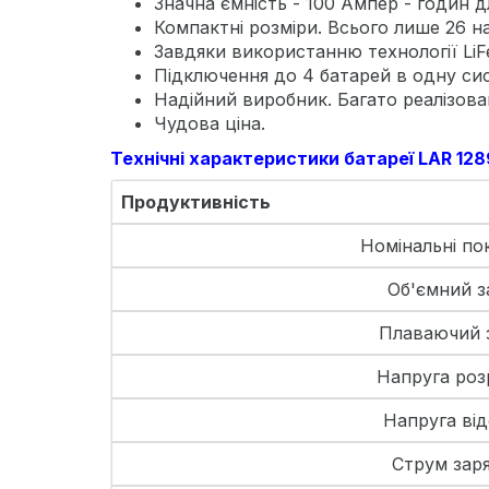
Значна ємність - 100 Ампер - годин д
Компактні розміри. Всього лише 26 на
Завдяки використанню технології Li
Підключення до 4 батарей в одну сис
Надійний виробник. Багато реалізова
Чудова ціна.
Технічні характеристики батареї LAR 128
Продуктивність
Номінальні по
Об'ємний з
Плаваючий 
Напруга роз
Напруга від
Струм зар