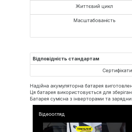
Життєвий цикл
Масштабованість
Відповідність стандартам
Сертифікат
Надійна акумуляторна батарея виготовлена
Ця батарея використовується для зберіган
Батарея сумісна з інверторами та зарядни
Відеоогляд