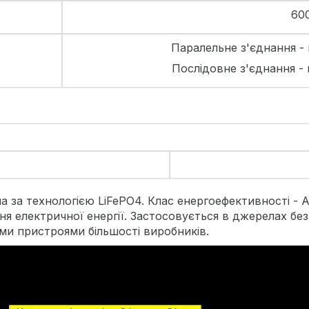
60
Паралельне з'єднання -
Послідовне з'єднання -
и
 за технологією LiFePO4. Клас енергоефективності - А
ня електричної енергії. Застосовується в джерелах бе
ми пристроями більшості виробників.