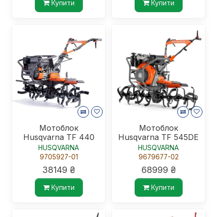
Купити
Купити
Мотоблок
Мотоблок
Husqvarna TF 440
Husqvarna TF 545DE
HUSQVARNA
HUSQVARNA
9705927-01
9679677-02
38149 ₴
68999 ₴
Купити
Купити