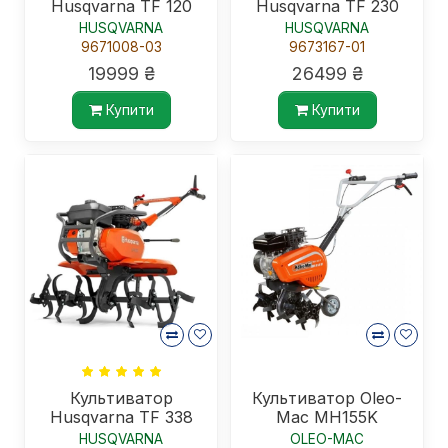
Husqvarna TF 120
Husqvarna TF 230
HUSQVARNA
HUSQVARNA
9671008-03
9673167-01
19999 ₴
26499 ₴
Купити
Купити
Культиватор
Культиватор Oleo-
Husqvarna TF 338
Mac MH155K
HUSQVARNA
OLEO-MAC