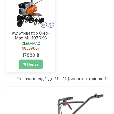
Культиватор Oleo-
Mac MH197RKS
OLEO-MAC
68589007
17880 ₴
Немає
Показано від 1 до 11 з 11 (всього сторінок: 1)