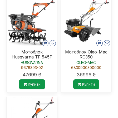
Мотоблок
Мотоблок Oleo-Mac
Husqvarna TF 545P
RC350
HUSQVARNA
OLEO-MAC
9676393-02
6830900300000
47699 ₴
36996 ₴
Купити
Купити