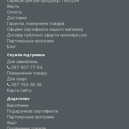
Сервісні центри продукції TRESZER
Якість
Оплата
Доставка
Гарантія, поверненя товарів
Офіційні сертифікати нашого магазину
Договір публічної оферти remontpil.com
Партнерська програма
Блог
Служба підтримки
Для замовлень:
067-907-77-64
Повернення товару
Для скарг:
067-763-38-36
Карта сайту
Додатково
Виробники
Подарункові сертифікати
Партнерська програма
Акції
Порівняння товарів