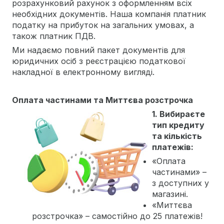
розрахунковий рахунок з оформленням всіх
необхідних документів. Наша компанія платник
податку на прибуток на загальних умовах, а
також платник ПДВ.
Ми надаємо повний пакет документів для
юридичних осіб з реєстрацією податкової
накладної в електронному вигляді.
Оплата частинами та Миттєва розстрочка
1. Вибираєте
тип кредиту
та кількість
платежів:
«Оплата
частинами» –
з доступних у
магазині.
«Миттєва
розстрочка» – самостійно до 25 платежів!