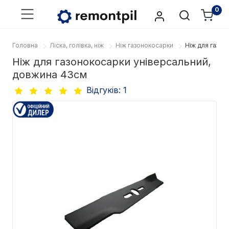
0
Головна
Ліска, голівка, ніж
Ніж газонокосарки
Ніж для газон
Ніж для газонокосарки універсальний,
довжина 43см
Відгуків: 1