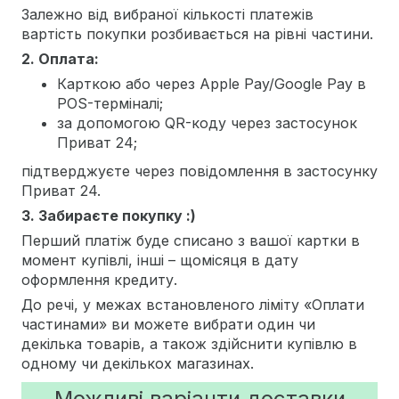
Залежно від вибраної кількості платежів
вартість покупки розбивається на рівні частини.
2. Оплата:
Карткою або через Apple Pay/Google Pay в
POS-терміналі;
за допомогою QR-коду через застосунок
Приват 24;
підтверджуєте через повідомлення в застосунку
Приват 24.
3. Забираєте покупку :)
Перший платіж буде списано з вашої картки в
момент купівлі, інші – щомісяця в дату
оформлення кредиту.
До речі, у межах встановленого ліміту «Оплати
частинами» ви можете вибрати один чи
декілька товарів, а також здійснити купівлю в
одному чи декількох магазинах.
Можливі варіанти доставки