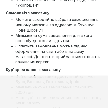
"Укрпошти"
Самовивіз з магазину
Можете самостійно забрати замовлення в
нашому магазині за адресою м.Буча вул.
Нове Шосе 71
Мінімальна сума замовлення для цього
способу доставки відсутня.
Оплатити замовлення можна під час
оформлення на сайті або в нашому
магазині. До оплати приймається готівка та
банківські картки.
Кур'єром нашого магазину
Цей спосіб доставки доступний для міст:
Буча, Ворзель, Гостомель, Ірпінь
Мінімальна сума замовлення становить
2000 грн
Наш кур'єр привезе замовлення на вказану
вами адресу.