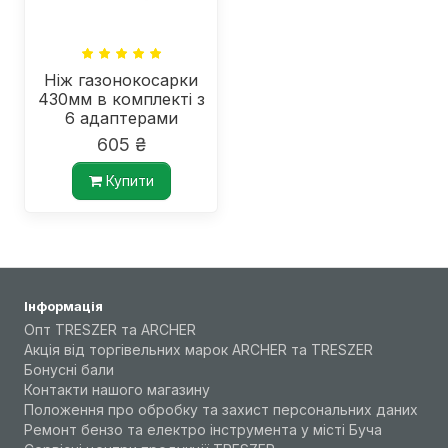
Ніж газонокосарки
430мм в комплекті з
6 адаптерами
605 ₴
Купити
Інформація
Опт TRESZER та ARCHER
Акція від торгівельних марок ARCHER та TRESZER
Бонусні бали
Контакти нашого магазину
Положення про обробку та захист персональних даних
Ремонт бензо та електро інструмента у місті Буча