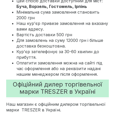
Цей спосіб доставки доступний для міст:
Буча, Ворзель, Гостомель, Ірпінь
Мінімальна сума замовлення становить
2000 грн
Наш кур'єр привезе замовлення на вказану
вами адресу.
Вартість доставки 500 грн
Для замовлень на суму 12000 грн і більше
доставка безкоштовна.
Кур'єр зателефонує за 30-60 хвилин до
прибуття.
Оплатити замовлення можна на сайті під
час оформлення або на реквізити надані
нашим менеджером після оформлення.
Офіційний дилер торгівельної
марки TRESZER в Україні
Наш магазин є офіційним дилером торгівельної
марки TRESZER в Україні.