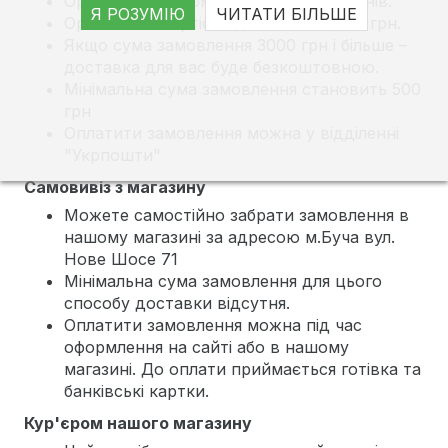
Орієнтовний термін доставки 4 - 5 днів.
Я РОЗУМІЮ
ЧИТАТИ БІЛЬШЕ
Орієнтовна вартість доставки від 60 грн.
Якщо сума замовлення 3000 грн і більше –
доставка для вас буде безкоштовною.
Мінімальна сума замовлення становить 500
грн
Оплатити замовлення можна у відділенні
"Укрпошти"
Самовивіз з магазину
Можете самостійно забрати замовлення в
нашому магазині за адресою м.Буча вул.
Нове Шосе 71
Мінімальна сума замовлення для цього
способу доставки відсутня.
Оплатити замовлення можна під час
оформлення на сайті або в нашому
магазині. До оплати приймається готівка та
банківські картки.
Кур'єром нашого магазину