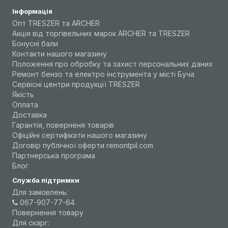
Інформація
Опт TRESZER та ARCHER
Акція від торгівельних марок ARCHER та TRESZER
Бонусні бали
Контакти нашого магазину
Положення про обробку та захист персональних даних
Ремонт бензо та електро інструмента у місті Буча
Сервісні центри продукції TRESZER
Якість
Оплата
Доставка
Гарантія, поверненя товарів
Офіційні сертифікати нашого магазину
Договір публічної оферти remontpil.com
Партнерська програма
Блог
Служба підтримки
Для замовлень:
067-907-77-64
Повернення товару
Для скарг: