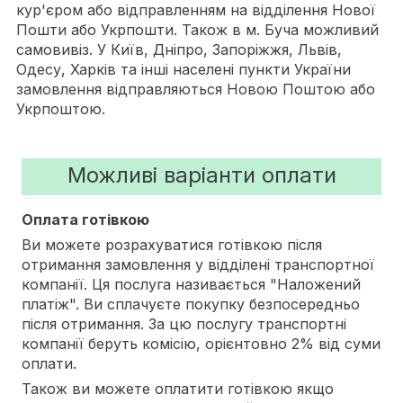
кур'єром або відправленням на відділення Нової
Пошти або Укрпошти. Також в м. Буча можливий
самовивіз. У Київ, Дніпро, Запоріжжя, Львів,
Одесу, Харків та інші населені пункти України
замовлення відправляються Новою Поштою або
Укрпоштою.
Можливі варіанти оплати
Оплата готівкою
Ви можете розрахуватися готівкою після
отримання замовлення у відділені транспортної
компанії. Ця послуга називається "Наложений
платіж". Ви сплачуєте покупку безпосередньо
після отримання. За цю послугу транспортні
компанії беруть комісію, орієнтовно 2% від суми
оплати.
Також ви можете оплатити готівкою якщо