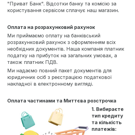
"Приват Банк". Відсотки банку та комісію за
користування сервісом сплачує наш магазин.
Оплата на розрахунковий рахунок
Ми приймаємо оплату на банківський
розрахунковий рахунок з оформленням всіх
необхідних документів. Наша компанія платник
податку на прибуток на загальних умовах, а
також платник ПДВ.
Ми надаємо повний пакет документів для
юридичних осіб з реєстрацією податкової
накладної в електронному вигляді.
Оплата частинами та Миттєва розстрочка
1. Вибираєте
тип кредиту
та кількість
платежів: