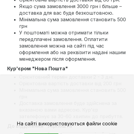
Якщо сума замовлення 3000 грн і більше –
доставка для вас буде безкоштовною.
Мінімальна сума замовлення становить 500
грн
У поштоматі можна отримати тільки
передплачені замовлення. Оплатити
замовлення можна на сайті під час
оформлення або на реквізити надані нашим
менеджером після оформлення.
Кур'єром "Нова Пошта"
Орієнтовний термін доставки 2 - 3 дні.
Орієнтовна вартість доставки від 200 грн
Мінімальна сума замовлення становить 500
грн
Доставка замовлення буде здійснена за
вказаною вами адресою. Кур'єр
зателефонує за 30-60 хвилин до прибуття.
На сайті використовуються файли cookie
До відділення "Укрпошта"