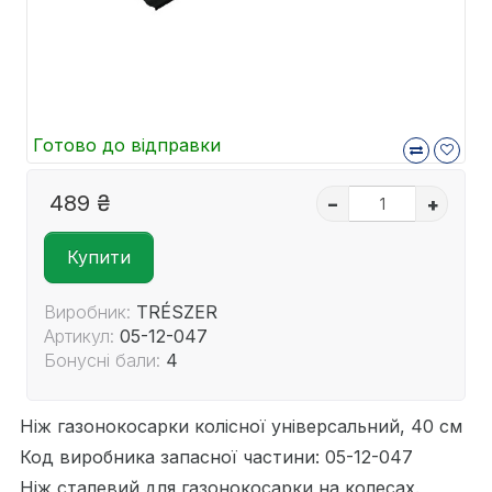
Готово до відправки
489 ₴
–
+
Купити
Виробник:
TRÉSZER
Артикул:
05-12-047
Бонусні бали:
4
Ніж газонокосарки колісної універсальний, 40 см
Код виробника запасної частини: 05-12-047
Ніж сталевий для газонокосарки на колесах.