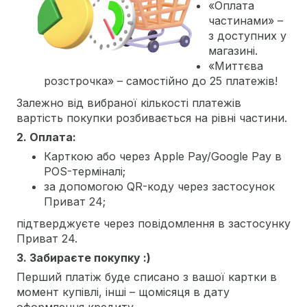
«Оплата
частинами» –
з доступних у
магазині.
«Миттєва
розстрочка» – самостійно до 25 платежів!
Залежно від вибраної кількості платежів
вартість покупки розбивається на рівні частини.
2. Оплата:
Карткою або через Apple Pay/Google Pay в
POS-терміналі;
за допомогою QR-коду через застосунок
Приват 24;
підтверджуєте через повідомлення в застосунку
Приват 24.
3. Забираєте покупку :)
Перший платіж буде списано з вашої картки в
момент купівлі, інші – щомісяця в дату
оформлення кредиту.