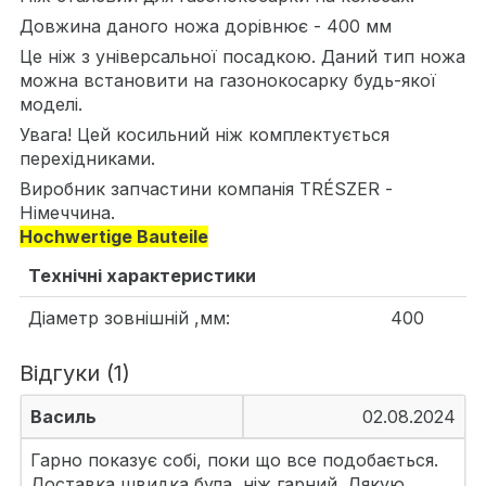
Довжина даного ножа дорівнює - 400 мм
Це ніж з універсальної посадкою. Даний тип ножа
можна встановити на газонокосарку будь-якої
моделі.
Увага! Цей косильний ніж комплектується
перехідниками.
Виробник запчастини компанія TRÉSZER -
Німеччина.
Hochwertige Bauteile
Технічні характеристики
Діаметр зовнішній ,мм:
400
Відгуки (1)
Василь
02.08.2024
Гарно показує собі, поки що все подобається.
Доставка швидка була, ніж гарний. Дякую