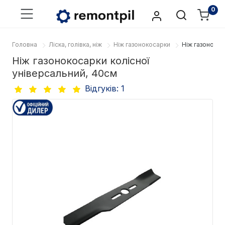
0
Головна
Ліска, голівка, ніж
Ніж газонокосарки
Ніж газонокос
Ніж газонокосарки колісної
універсальний, 40см
Відгуків: 1