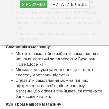
Орієнтовний термін доставки 4 - 5 днів.
Я РОЗУМІЮ
ЧИТАТИ БІЛЬШЕ
Орієнтовна вартість доставки від 60 грн.
Якщо сума замовлення 3000 грн і більше –
доставка для вас буде безкоштовною.
Мінімальна сума замовлення становить 500
грн
Оплатити замовлення можна у відділенні
"Укрпошти"
Самовивіз з магазину
Можете самостійно забрати замовлення в
нашому магазині за адресою м.Буча вул.
Нове Шосе 71
Мінімальна сума замовлення для цього
способу доставки відсутня.
Оплатити замовлення можна під час
оформлення на сайті або в нашому
магазині. До оплати приймається готівка та
банківські картки.
Кур'єром нашого магазину