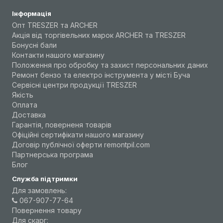
Інформація
Опт TRESZER та ARCHER
Акція від торгівельних марок ARCHER та TRESZER
Бонусні бали
Контакти нашого магазину
Положення про обробку та захист персональних даних
Ремонт бензо та електро інструмента у місті Буча
Сервісні центри продукції TRESZER
Якість
Оплата
Доставка
Гарантія, поверненя товарів
Офіційні сертифікати нашого магазину
Договір публічної оферти remontpil.com
Партнерська програма
Блог
Служба підтримки
Для замовлень:
067-907-77-64
Повернення товару
Для скарг: