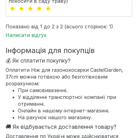
покосити в саду траву)
Показано від 1 до 2 з 2 (всього сторінок: 1)
Написати відгук
Інформація для покупців
💰 Як сплатити покупку?
Оплатити Ніж для газонокосарки CastelGarden,
37cm можна готівкою або безготівковим
розрахунком:
При самовивезенні.
У відділенні транспортної компанії при
отриманні.
Онлайн в нашому інтернет-магазині.
На рахунок нашого магазину.
🚚 Як відбувається доставлення товару?
Доставлення по Україні може здійснюватися