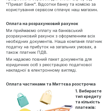
"Приват Банк". Відсотки банку та комісію за
користування сервісом сплачує наш магазин.
Оплата на розрахунковий рахунок
Ми приймаємо оплату на банківський
розрахунковий рахунок з оформленням всіх
необхідних документів. Наша компанія платник
податку на прибуток на загальних умовах, а
також платник ПДВ.
Ми надаємо повний пакет документів для
юридичних осіб з реєстрацією податкової
накладної в електронному вигляді.
Оплата частинами та Миттєва розстрочка
1. Вибираєте
тип кредиту
та кількість
платежів: