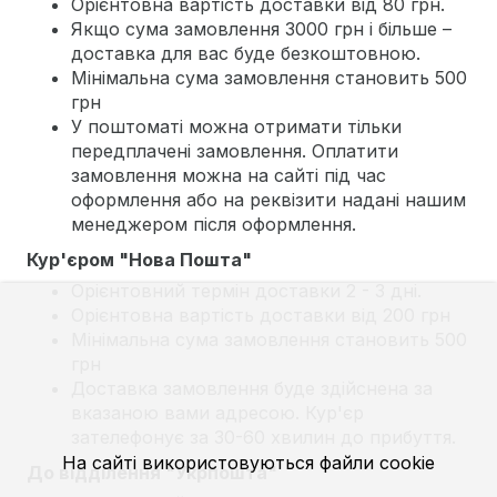
Орієнтовна вартість доставки від 80 грн.
Якщо сума замовлення 3000 грн і більше –
доставка для вас буде безкоштовною.
Мінімальна сума замовлення становить 500
грн
У поштоматі можна отримати тільки
передплачені замовлення. Оплатити
замовлення можна на сайті під час
оформлення або на реквізити надані нашим
менеджером після оформлення.
Кур'єром "Нова Пошта"
Орієнтовний термін доставки 2 - 3 дні.
Орієнтовна вартість доставки від 200 грн
Мінімальна сума замовлення становить 500
грн
Доставка замовлення буде здійснена за
вказаною вами адресою. Кур'єр
зателефонує за 30-60 хвилин до прибуття.
На сайті використовуються файли cookie
До відділення "Укрпошта"