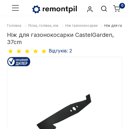
0
Головна
Ліска, голівка, ніж
Ніж газонокосарки
Ніж для газон
Ніж для газонокосарки CastelGarden,
37cm
Відгуків: 2