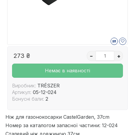
273 ₴
–
+
Немає в наявності
Виробник:
TRÉSZER
Артикул:
05-12-024
Бонусні бали:
2
Ніж для газонокосарки CastelGarden, 37cm
Номер за каталогом запасної частини: 12-024
Сталевий ніж довжиною 37см.