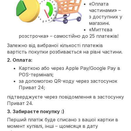
«Оплата
частинами» –
з доступних у
магазині.
«Миттєва
розстрочка» – самостійно до 25 платежів!
Залежно від вибраної кількості платежів
вартість покупки розбивається на рівні частини.
2. Оплата:
Карткою або через Apple Pay/Google Pay в
POS-терміналі;
за допомогою QR-коду через застосунок
Приват 24;
підтверджуєте через повідомлення в застосунку
Приват 24.
3. Забираєте покупку :)
Перший платіж буде списано з вашої картки в
момент купівлі, інші – щомісяця в дату