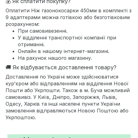
💰 Як сплатити покупку?
Оплатити Ніж газонокосарки 450мм в комплекті з
9 адаптерами можна готівкою або безготівковим
розрахунком:
При самовивезенні.
У відділенні транспортної компанії при
отриманні.
Онлайн в нашому інтернет-магазині.
На рахунок нашого магазину.
🚚 Як відбувається доставлення товару?
Доставлення по Україні може здійснюватися
кур'єром або відправленням на відділення Нової
Пошти або Укрпошти. Також в м. Буча можливий
самовивіз. У Київ, Дніпро, Запоріжжя, Львів,
Одесу, Харків та інші населені пункти України
замовлення відправляються Новою Поштою або
Укрпоштою.