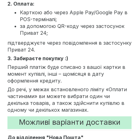
2. Оплата:
Карткою або через Apple Pay/Google Pay в
POS-терміналі;
за допомогою QR-коду через застосунок
Приват 24;
підтверджуєте через повідомлення в застосунку
Приват 24.
3. Забираєте покупку :)
Перший платіж буде списано з вашої картки в
момент купівлі, інші – щомісяця в дату
оформлення кредиту.
До речі, у межах встановленого ліміту «Оплати
частинами» ви можете вибрати один чи
декілька товарів, а також здійснити купівлю в
одному чи декількох магазинах.
Можливі варіанти доставки
До відділення "Нова Пошта"