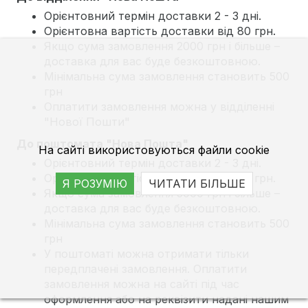
Орієнтовний термін доставки 2 - 3 дні.
Орієнтовна вартість доставки від 80 грн.
Якщо сума замовлення 2000 грн і більше –
доставка для вас буде безкоштовною.
Мінімальна сума замовлення становить 500
грн
Оплатити замовлення можна у відділенні
"Нової Пошти"
До поштомата "Нова Пошта"
На сайті використовуються файли cookie
Орієнтовний термін доставки 2 - 3 дні.
Орієнтовна вартість доставки від 80 грн.
Я РОЗУМІЮ
ЧИТАТИ БІЛЬШЕ
Якщо сума замовлення 3000 грн і більше –
доставка для вас буде безкоштовною.
Мінімальна сума замовлення становить 500
грн
У поштоматі можна отримати тільки
передплачені замовлення. Оплатити
замовлення можна на сайті під час
оформлення або на реквізити надані нашим