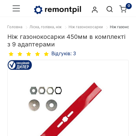
0
Головна
Ліска, голівка, ніж
Ніж газонокосарки
Ніж газонокос
Ніж газонокосарки 450мм в комплекті
з 9 адаптерами
Відгуків: 3