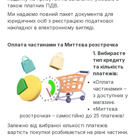
також платник ПДВ.
Ми надаємо повний пакет документів для
юридичних осіб з реєстрацією податкової
накладної в електронному вигляді.
Оплата частинами та Миттєва розстрочка
1. Вибираєте
тип кредиту
та кількість
платежів:
«Оплата
частинами» –
з доступних у
магазині.
«Миттєва
розстрочка» – самостійно до 25 платежів!
Залежно від вибраної кількості платежів
вартість покупки розбивається на рівні частини.