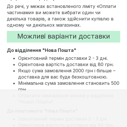
До речі, у межах встановленого ліміту «Оплати
частинами» ви можете вибрати один чи
декілька товарів, а також здійснити купівлю в
одному чи декількох магазинах.
Можливі варіанти доставки
До відділення "Нова Пошта"
Орієнтовний термін доставки 2 - 3 дні.
Орієнтовна вартість доставки від 80 грн.
Якщо сума замовлення 2000 грн і більше –
доставка для вас буде безкоштовною.
Мінімальна сума замовлення становить 500
грн
Оплатити замовлення можна у відділенні
"Нової Пошти"
До поштомата "Нова Пошта"
Орієнтовний термін доставки 2 - 3 дні.
Орієнтовна вартість доставки від 80 грн.