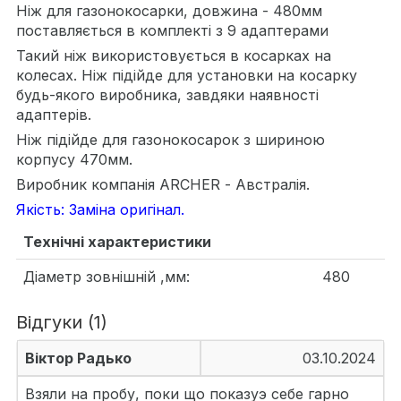
Ніж для газонокосарки, довжина - 480мм
поставляється в комплекті з 9 адаптерами
Такий ніж використовується в косарках на
колесах. Ніж підійде для установки на косарку
будь-якого виробника, завдяки наявності
адаптерів.
Ніж підійде для газонокосарок з шириною
корпусу 470мм.
Виробник компанія ARCHER - Австралія.
Якість: Заміна оригінал.
Технічні характеристики
Діаметр зовнішній ,мм:
480
Відгуки (1)
Віктор Радько
03.10.2024
Взяли на пробу, поки що показуэ себе гарно