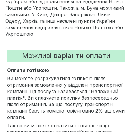
кур'єром або відправленням на відділення Нової
Пошти або Укрпошти. Також в м. Буча можливий
самовивіз. У Київ, Дніпро, Запоріжжя, Львів,
Одесу, Харків та інші населені пункти України
замовлення відправляються Новою Поштою або
Укрпоштою.
Можливі варіанти оплати
Оплата готівкою
Ви можете розрахуватися готівкою після
отримання замовлення у відділені транспортної
компанії. Ця послуга називається "Наложений
платіж". Ви сплачуєте покупку безпосередньо
після отримання. За цю послугу транспортні
компанії беруть комісію, орієнтовно 2% від суми
оплати.
Також ви можете оплатити готівкою якщо
забираєте замовлення самостійно з нашого