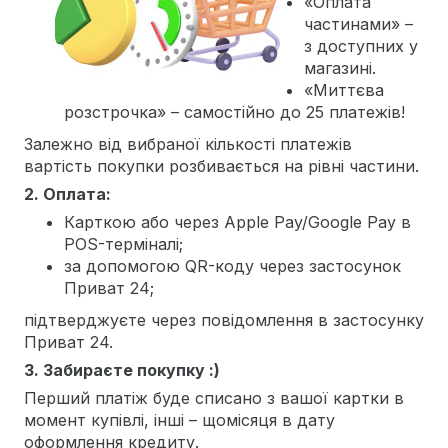
«Оплата
частинами» –
з доступних у
магазині.
«Миттєва
розстрочка» – самостійно до 25 платежів!
Залежно від вибраної кількості платежів
вартість покупки розбивається на рівні частини.
2. Оплата:
Карткою або через Apple Pay/Google Pay в
POS-терміналі;
за допомогою QR-коду через застосунок
Приват 24;
підтверджуєте через повідомлення в застосунку
Приват 24.
3. Забираєте покупку :)
Перший платіж буде списано з вашої картки в
момент купівлі, інші – щомісяця в дату
оформлення кредиту.