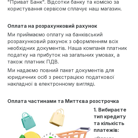
"Приват Банк". Відсотки банку та комісію за
користування сервісом сплачує наш магазин.
Оплата на розрахунковий рахунок
Ми приймаємо оплату на банківський
розрахунковий рахунок з оформленням всіх
необхідних документів. Наша компанія платник
податку на прибуток на загальних умовах, а
також платник ПДВ.
Ми надаємо повний пакет документів для
юридичних осіб з реєстрацією податкової
накладної в електронному вигляді.
Оплата частинами та Миттєва розстрочка
1. Вибираєте
тип кредиту
та кількість
платежів: