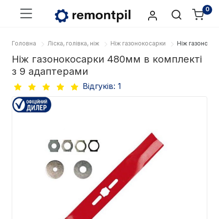
0
Головна
Ліска, голівка, ніж
Ніж газонокосарки
Ніж газонокос
Ніж газонокосарки 480мм в комплекті
з 9 адаптерами
Відгуків: 1