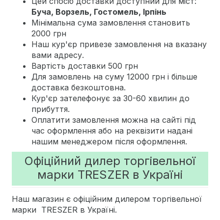
Цей спосіб доставки доступний для міст:
Буча, Ворзель, Гостомель, Ірпінь
Мінімальна сума замовлення становить
2000 грн
Наш кур'єр привезе замовлення на вказану
вами адресу.
Вартість доставки 500 грн
Для замовлень на суму 12000 грн і більше
доставка безкоштовна.
Кур'єр зателефонує за 30-60 хвилин до
прибуття.
Оплатити замовлення можна на сайті під
час оформлення або на реквізити надані
нашим менеджером після оформлення.
Офіційний дилер торгівельної
марки TRESZER в Україні
Наш магазин є офіційним дилером торгівельної
марки TRESZER в Україні.