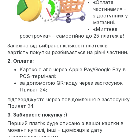
«Оплата
частинами» –
з доступних у
магазині.
«Миттєва
розстрочка» – самостійно до 25 платежів!
Залежно від вибраної кількості платежів
вартість покупки розбивається на рівні частини.
2. Оплата:
Карткою або через Apple Pay/Google Pay в
POS-терміналі;
за допомогою QR-коду через застосунок
Приват 24;
підтверджуєте через повідомлення в застосунку
Приват 24.
3. Забираєте покупку :)
Перший платіж буде списано з вашої картки в
момент купівлі, інші – щомісяця в дату
оформлення кредиту.