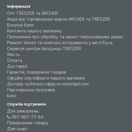
Інформація
Опт TRESZER та ARCHER
Акція від торгівельних марок ARCHER та TRESZER
Бонусні бали
Контакти нашого магазину
Положення про обробку та захист персональних даних
Ремонт бензо та електро інструмента у місті Буча
Сервісні центри продукції TRESZER
Якість
Оплата
Доставка
Гарантія, поверненя товарів
Офіційні сертифікати нашого магазину
Договір публічної оферти remontpil.com
Партнерська програма
Блог
Служба підтримки
Для замовлень:
067-907-77-64
Повернення товару
Для скарг: