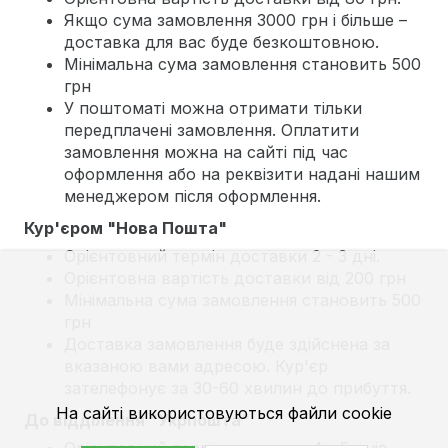
Якщо сума замовлення 3000 грн і більше –
доставка для вас буде безкоштовною.
Мінімальна сума замовлення становить 500
грн
У поштоматі можна отримати тільки
передплачені замовлення. Оплатити
замовлення можна на сайті під час
оформлення або на реквізити надані нашим
менеджером після оформлення.
Кур'єром "Нова Пошта"
Орієнтовний термін доставки 2 - 3 дні.
Орієнтовна вартість доставки від 200 грн
Мінімальна сума замовлення становить 500
грн
Доставка замовлення буде здійснена за
вказаною вами адресою. Кур'єр
зателефонує за 30-60 хвилин до прибуття.
На сайті використовуються файли cookie
До відділення "Укрпошта"
Орієнтовний термін доставки 4 - 5 днів.