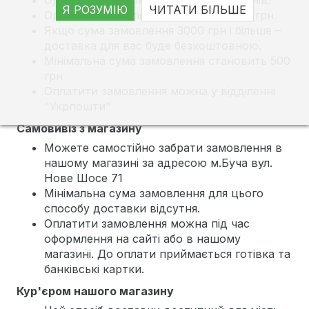
Я РОЗУМІЮ
ЧИТАТИ БІЛЬШЕ
Орієнтовна вартість доставки від 60 грн.
Якщо сума замовлення 3000 грн і більше –
доставка для вас буде безкоштовною.
Мінімальна сума замовлення становить 500
грн
Оплатити замовлення можна у відділенні
"Укрпошти"
Самовивіз з магазину
Можете самостійно забрати замовлення в
нашому магазині за адресою м.Буча вул.
Нове Шосе 71
Мінімальна сума замовлення для цього
способу доставки відсутня.
Оплатити замовлення можна під час
оформлення на сайті або в нашому
магазині. До оплати приймається готівка та
банківські картки.
Кур'єром нашого магазину