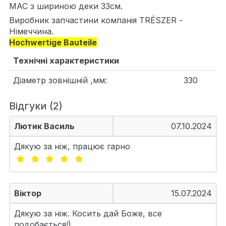
MAC з шириною деки 33см.
Виробник запчастини компанія TRÉSZER -
Німеччина.
Hochwertige Bauteile
Технічні характеристики
Діаметр зовнішній ,мм:
330
Відгуки (2)
Лютик Василь
07.10.2024
Дякую за ніж, працює гарно
Віктор
15.07.2024
Дякую за ніж. Косить дай Боже, все
подобається!)