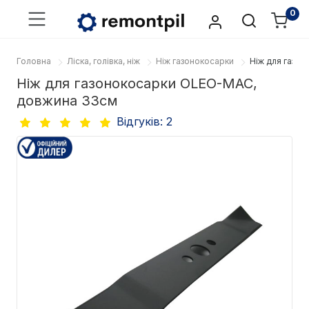
0
Головна
Ліска, голівка, ніж
Ніж газонокосарки
Ніж для газо
Ніж для газонокосарки OLEO-MAC,
довжина 33см
Відгуків: 2