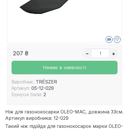
207 ₴
–
+
Немає в наявності
Виробник:
TRÉSZER
Артикул:
05-12-029
Бонусні бали:
2
Ніж для газонокосарки OLEO-MAC, довжина 33см.
Артикул виробника: 12-029
Такий ніж підійде для газонокосарок марки OLEO-