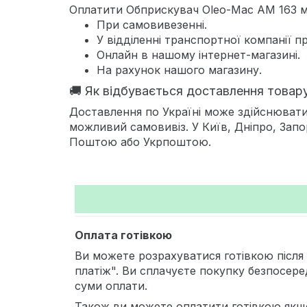
Оплатити Обприскувач Oleo-Mac АМ 163 м
При самовивезенні.
У відділенні транспортної компанії п
Онлайн в нашому інтернет-магазині.
На рахунок нашого магазину.
🚚 Як відбувається доставлення товар
Доставлення по Україні може здійснювати
можливий самовивіз. У Київ, Дніпро, Запо
Поштою або Укрпоштою.
Оплата готівкою
Ви можете розрахуватися готівкою після
платіж". Ви сплачуєте покупку безпосере
суми оплати.
Також ви можете оплатити готівкою якщ