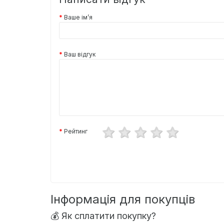
Ваше ім’я
Ваш відгук
Рейтинг
Інформація для покупців
💰 Як сплатити покупку?