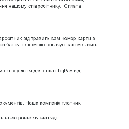
ння нашому співробітнику. Оплата
вробітник відправить вам номер карти в
и банку та комісію сплачує наш магазин.
 із сервісом для оплат LiqPay від
окументів. Наша компанія платник
в електронному вигляді.