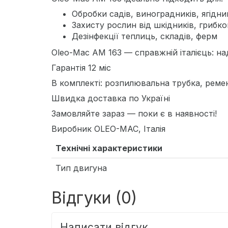
Обробки садів, виноградників, ягідни
Захисту рослин від шкідників, грибк
Дезінфекції теплиць, складів, ферм
Oleo-Mac AM 163 — справжній італієць: на
Гарантія 12 міс
В комплекті: розпилювальна трубка, ремені
Швидка доставка по Україні
Замовляйте зараз — поки є в наявності!
Виробник OLEO-MAC, Італія
Технічні характеристики
Тип двигуна
Відгуки (0)
Написати відгук