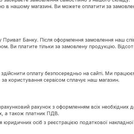
о в нашому магазині. Ви можете оплатити за замовле
 Приват Банку. Після оформлення замовлення наш спі
. Ви платите тільки за замовлену продукцію. Відсотк
дійснити оплату безпосередньо на сайті. Ми працюємо
ю за користування сервісом сплачує наш магазин.
рахунковий рахунок з оформленням всіх необхідних д
х, а також платник ПДВ.
 юридичних осіб з реєстрацією податкової накладної 