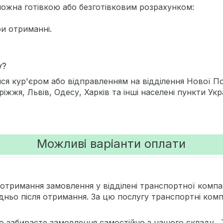
ожна готівкою або безготівковим розрахунком:
ри отриманні.
у?
ся кур'єром або відправленням на відділення Нової П
ріжжя, Львів, Одесу, Харків та інші населені пункти 
Можливі варіанти оплати
 отримання замовлення у відділені транспортної компа
дньо після отримання. За цю послугу транспортні компа
о забираєте замовлення самостійно з нашого складу. 