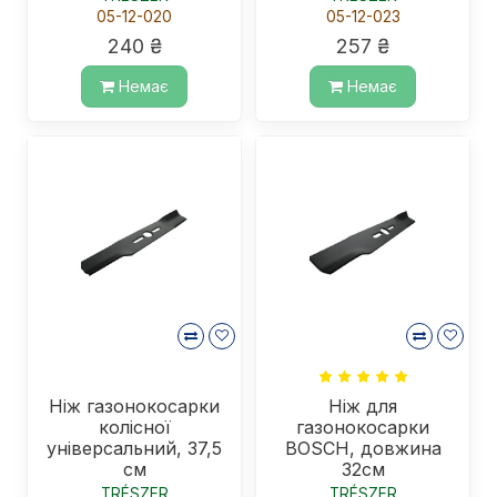
05-12-020
05-12-023
240 ₴
257 ₴
Немає
Немає
Ніж газонокосарки
Ніж для
колісної
газонокосарки
універсальний, 37,5
BOSCH, довжина
см
32см
TRÉSZER
TRÉSZER