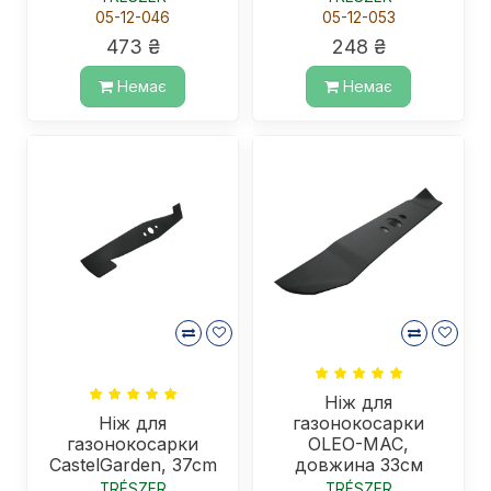
05-12-046
05-12-053
473 ₴
248 ₴
Немає
Немає
Ніж для
Ніж для
газонокосарки
газонокосарки
OLEO-MAC,
CastelGarden, 37cm
довжина 33см
TRÉSZER
TRÉSZER