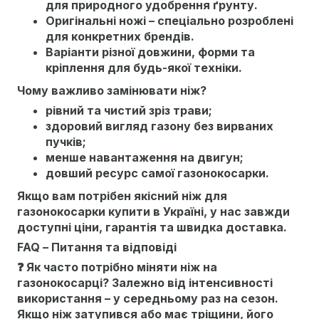
для природного удобрення ґрунту.
Оригінальні ножі – спеціально розроблені
для конкретних брендів.
Варіанти різної довжини, форми та
кріплення для будь-якої техніки.
Чому важливо замінювати ніж?
рівний та чистий зріз трави;
здоровий вигляд газону без вирваних
пучків;
менше навантаження на двигун;
довший ресурс самої газонокосарки.
Якщо вам потрібен якісний ніж для
газонокосарки купити в Україні, у нас завжди
доступні ціни, гарантія та швидка доставка.
FAQ – Питання та відповіді
❓ Як часто потрібно міняти ніж на
газонокосарці? Залежно від інтенсивності
використання – у середньому раз на сезон.
Якщо ніж затупився або має тріщини, його