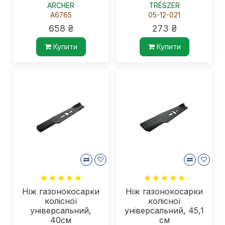
ARCHER
TRÉSZER
A6765
05-12-021
658 ₴
273 ₴
Купити
Купити
Ніж газонокосарки
Ніж газонокосарки
колісної
колісної
універсальний,
універсальний, 45,1
40см
см