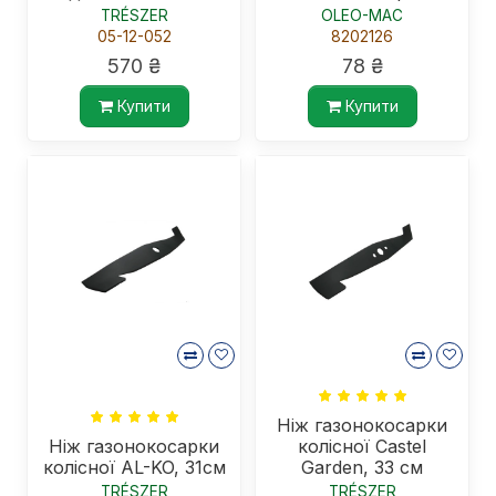
TRÉSZER
OLEO-MAC
05-12-052
8202126
570 ₴
78 ₴
Купити
Купити
Ніж газонокосарки
Ніж газонокосарки
колісної Castel
колісної AL-KO, 31см
Garden, 33 см
TRÉSZER
TRÉSZER