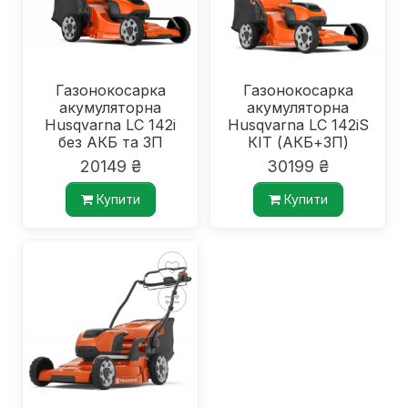
Газонокосарка
Газонокосарка
акумуляторна
акумуляторна
Husqvarna LC 142i
Husqvarna LC 142iS
без АКБ та ЗП
КІТ (АКБ+ЗП)
20149 ₴
30199 ₴
Купити
Купити