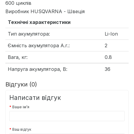
600 циклів
Виробник HUSQVARNA - Швеція
Технічні характеристики
Тип акумулятора:
Li-Ion
Ємність акумулятора А.г.:
2
Вага, кг:
0.8
Напруга акумулятора, В:
36
Відгуки (0)
Написати відгук
Ваше ім’я
Ваш відгук