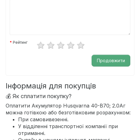
Рейтинг
Продовжити
Інформація для покупців
💰 Як сплатити покупку?
Оплатити Акумулятор Husqvarna 40-B70; 2.0Аг
можна готівкою або безготівковим розрахунком:
При самовивезенні.
У відділенні транспортної компанії при
отриманні.
Онлайн в нашому інтернет-магазині.