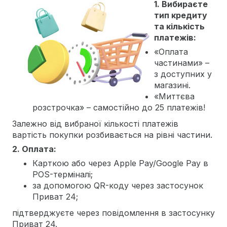
1. Вибираєте
тип кредиту
та кількість
платежів:
«Оплата
частинами» –
з доступних у
магазині.
«Миттєва
розстрочка» – самостійно до 25 платежів!
Залежно від вибраної кількості платежів
вартість покупки розбивається на рівні частини.
2. Оплата:
Карткою або через Apple Pay/Google Pay в
POS-терміналі;
за допомогою QR-коду через застосунок
Приват 24;
підтверджуєте через повідомлення в застосунку
Приват 24.