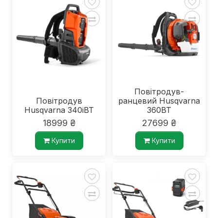
Повітродув-
Повітродув
ранцевий Husqvarna
Husqvarna 340iBT
360BT
18999 ₴
27699 ₴
Купити
Купити