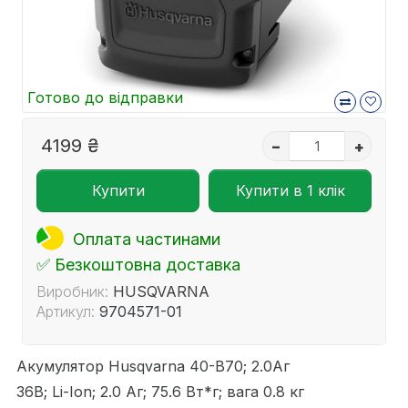
Готово до відправки
4199 ₴
–
+
Купити
Купити в 1 клік
Оплата частинами
✅ Безкоштовна доставка
Виробник:
HUSQVARNA
Артикул:
9704571-01
Акумулятор Husqvarna 40-B70; 2.0Аг
36В; Li-Ion; 2.0 Аг; 75.6 Вт*г; вага 0.8 кг