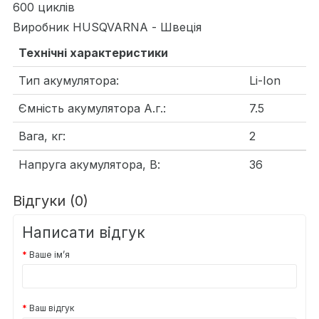
600 циклів
Виробник HUSQVARNA - Швеція
Технічні характеристики
Тип акумулятора:
Li-Ion
Ємність акумулятора А.г.:
7.5
Вага, кг:
2
Напруга акумулятора, В:
36
Відгуки (0)
Написати відгук
Ваше ім’я
Ваш відгук