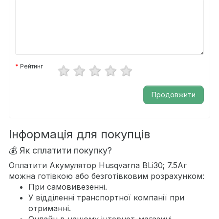
Рейтинг
Продовжити
Інформація для покупців
💰 Як сплатити покупку?
Оплатити Акумулятор Husqvarna BLi30; 7.5Аг
можна готівкою або безготівковим розрахунком:
При самовивезенні.
У відділенні транспортної компанії при
отриманні.
Онлайн в нашому інтернет-магазині.