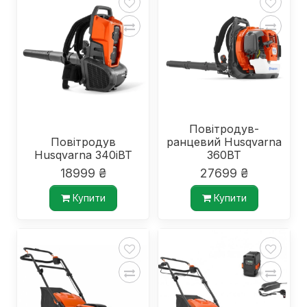
Повітродув-
Повітродув
ранцевий Husqvarna
Husqvarna 340iBT
360BT
18999 ₴
27699 ₴
Купити
Купити