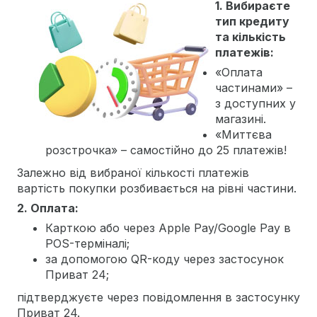
1. Вибираєте
тип кредиту
та кількість
платежів:
«Оплата
частинами» –
з доступних у
магазині.
«Миттєва
розстрочка» – самостійно до 25 платежів!
Залежно від вибраної кількості платежів
вартість покупки розбивається на рівні частини.
2. Оплата:
Карткою або через Apple Pay/Google Pay в
POS-терміналі;
за допомогою QR-коду через застосунок
Приват 24;
підтверджуєте через повідомлення в застосунку
Приват 24.