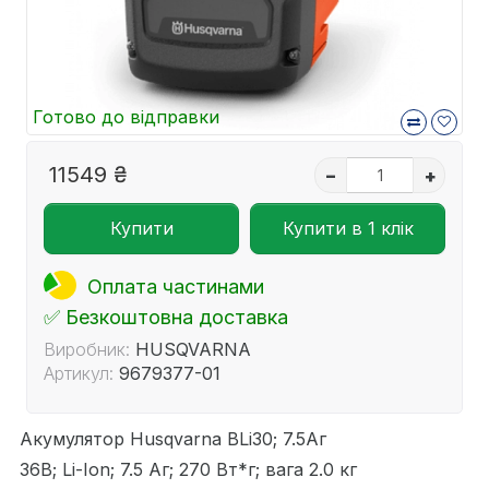
Готово до відправки
11549 ₴
–
+
Купити
Купити в 1 клік
Оплата частинами
✅ Безкоштовна доставка
Виробник:
HUSQVARNA
Артикул:
9679377-01
Акумулятор Husqvarna BLi30; 7.5Аг
36В; Li-Ion; 7.5 Аг; 270 Вт*г; вага 2.0 кг