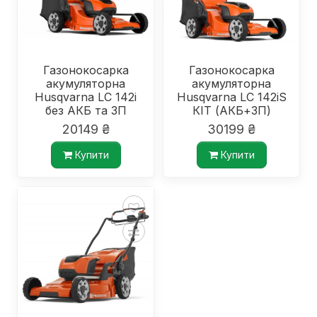
Газонокосарка
Газонокосарка
акумуляторна
акумуляторна
Husqvarna LC 142i
Husqvarna LC 142iS
без АКБ та ЗП
КІТ (АКБ+ЗП)
20149 ₴
30199 ₴
Купити
Купити