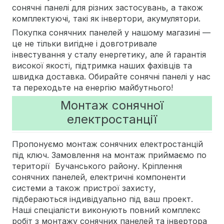
сонячні панелі для різних застосувань, а також
комплектуючі, такі як інвертори, акумулятори.
Покупка сонячних панелей у нашому магазині —
це не тільки вигідне і довготривале
інвестування у сталу енергетику, але й гарантія
високої якості, підтримка наших фахівців та
швидка доставка. Обирайте сонячні панелі у нас
та переходьте на енергію майбутнього!
Монтаж сонячної
електростанції
Пропонуємо монтаж сонячних електростанцій
під ключ. Замовлення на монтаж приймаємо по
території Бучанського району. Кріплення
сонячних панелей, електричні компоненти
системи а також пристрої захисту,
підбераються індивідуально під ваш проект.
Наші спеціалісти виконують повний комплекс
робіт з монтажу сонячних панелей та інвертора