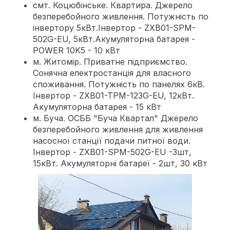
смт. Коцюбінське. Квартира. Джерело
безперебойного живлення. Потужність по
інвертору 5кВт.Інвертор - ZXB01-SPM-
502G-EU, 5кВт.Акумуляторна батарея -
POWER 10K5 - 10 кВт
м. Житомір. Приватне підприємство.
Сонячна електростанція для власного
споживання. Потужність по панелях 6кВ.
Інвертор - ZXB01-TPM-123G-EU, 12кВт.
Акумуляторна батарея - 15 кВт
м. Буча. ОСББ "Буча Квартал" Джерело
безперебойного живлення для живлення
насосної станції подачи питної води.
Інвертор - ZXB01-SPM-502G-EU -3шт,
15кВт. Акумуляторні батареї - 2шт, 30 кВт