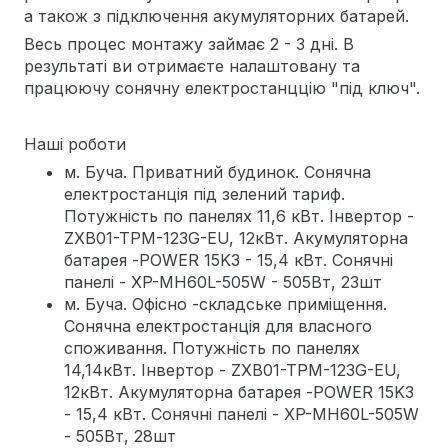
а також з підключення акумуляторних батарей.
Весь процес монтажу займає 2 - 3 дні. В
результаті ви отримаєте налаштовану та
працюючу сонячну електростанццію "під ключ".
Наші роботи
м. Буча. Приватний будинок. Сонячна
електростанція під зелений тариф.
Потужність по панелях 11,6 кВт. Інвертор -
ZXB01-TPM-123G-EU, 12кВт. Акумуляторна
батарея -POWER 15K3 - 15,4 кВт. Сонячні
панелі - XP-MH60L-505W - 505Вт, 23шт
м. Буча. Офісно -складське приміщення.
Сонячна електростанція для власного
споживання. Потужність по панелях
14,14кВт. Інвертор - ZXB01-TPM-123G-EU,
12кВт. Акумуляторна батарея -POWER 15K3
- 15,4 кВт. Сонячні панелі - XP-MH60L-505W
- 505Вт, 28шт