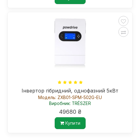
Інвертор гібридний, однофазний 5кВт
Модель: ZXB01-SPM-502G-EU
Виробник: TRÉSZER
49680 ₴
Купити