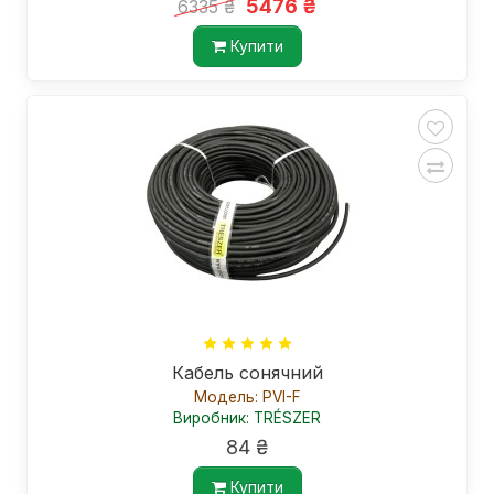
5476 ₴
6335 ₴
Купити
Кабель сонячний
Модель: PVI-F
Виробник: TRÉSZER
84 ₴
Купити