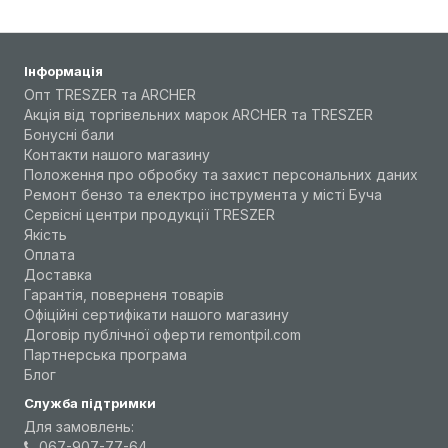
Інформація
Опт TRESZER та ARCHER
Акція від торгівельних марок ARCHER та TRESZER
Бонусні бали
Контакти нашого магазину
Положення про обробку та захист персональних даних
Ремонт бензо та електро інструмента у місті Буча
Сервісні центри продукції TRESZER
Якість
Оплата
Доставка
Гарантія, поверненя товарів
Офіційні сертифікати нашого магазину
Договір публічної оферти remontpil.com
Партнерська програма
Блог
Служба підтримки
Для замовлень:
067-907-77-64