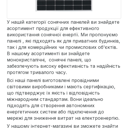
У нашій категорії сонячних панелей ви знайдете
асортимент продукції для ефективного
використання сонячної енергії. Ми пропонуємо
панелі , які підходять як для приватних будинків,
так і для комерційних чи промислових об'єктів.
В нашому асортименті ви знайдете
монокристалічні, сонячні панелі, що
забезпечують високу ефективність та надійність
протягом тривалого часу.
Всі наші панелі виготовлені провідними
світовими виробниками і мають сертифікацію,
що підтверджує їх якість і відповідність
міжнародним стандартам. Вони ідеально
підходять для створення автономних
енергетичних систем або підключення до
мережі для зниження витрат на електроенергію.
У нашому інтернет-магазині ви зможете знайти