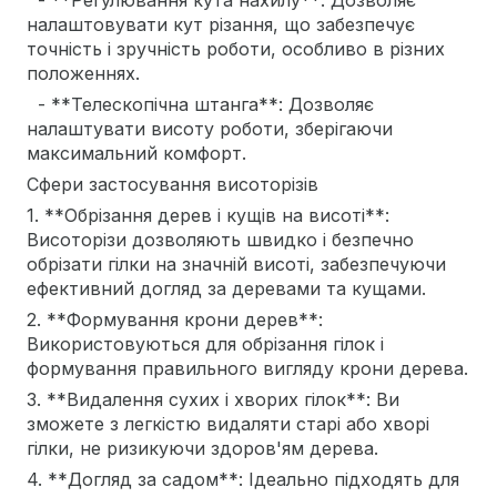
- **Регулювання кута нахилу**: Дозволяє
налаштовувати кут різання, що забезпечує
точність і зручність роботи, особливо в різних
положеннях.
- **Телескопічна штанга**: Дозволяє
налаштувати висоту роботи, зберігаючи
максимальний комфорт.
Сфери застосування висоторізів
1. **Обрізання дерев і кущів на висоті**:
Висоторізи дозволяють швидко і безпечно
обрізати гілки на значній висоті, забезпечуючи
ефективний догляд за деревами та кущами.
2. **Формування крони дерев**:
Використовуються для обрізання гілок і
формування правильного вигляду крони дерева.
3. **Видалення сухих і хворих гілок**: Ви
зможете з легкістю видаляти старі або хворі
гілки, не ризикуючи здоров'ям дерева.
4. **Догляд за садом**: Ідеально підходять для