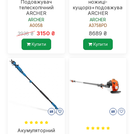
Подовжувач
ножиці-
телескопічний
кущоріз+подовжувач
ARCHER
ARCHER
ARCHER
ARCHER
A0058
A3758PD
3150 ₴
8689 ₴
3938 ₴
Купити
Купити
Акумуляторний