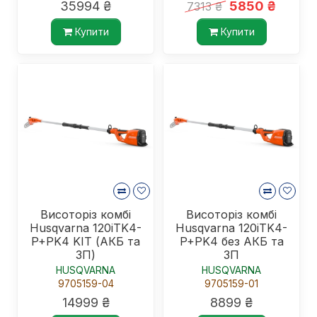
35994 ₴
5850 ₴
7313 ₴
Купити
Купити
Висоторіз комбі
Висоторіз комбі
Husqvarna 120iTK4-
Husqvarna 120iTK4-
P+PK4 KIT (АКБ та
P+PK4 без АКБ та
ЗП)
ЗП
HUSQVARNA
HUSQVARNA
9705159-04
9705159-01
14999 ₴
8899 ₴