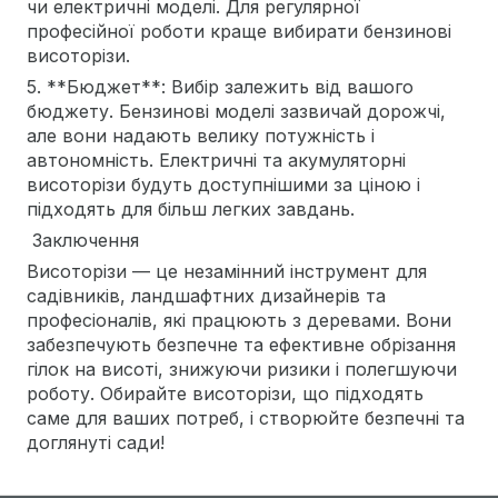
чи електричні моделі. Для регулярної
професійної роботи краще вибирати бензинові
висоторізи.
5. **Бюджет**: Вибір залежить від вашого
бюджету. Бензинові моделі зазвичай дорожчі,
але вони надають велику потужність і
автономність. Електричні та акумуляторні
висоторізи будуть доступнішими за ціною і
підходять для більш легких завдань.
Заключення
Висоторізи — це незамінний інструмент для
садівників, ландшафтних дизайнерів та
професіоналів, які працюють з деревами. Вони
забезпечують безпечне та ефективне обрізання
гілок на висоті, знижуючи ризики і полегшуючи
роботу. Обирайте висоторізи, що підходять
саме для ваших потреб, і створюйте безпечні та
доглянуті сади!