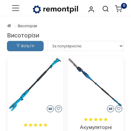
0
Висоторізи
Висоторізи
ФІЛЬТР
Акумуляторні