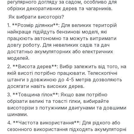
регулярного догляду за садом, особливо для
обрізки декоративних дерев та чагарників.
Як вибрати висоторіз?
1. **Розмір ділянки**: Для великих територій
найкраще підійдуть бензинові моделі, які
працюють автономно та можуть витримати
довгу роботу. Для невеликих садів та дач
достатньо акумуляторних або електричних
моделей.
2. **Висота дерев**: Вибір залежить від того, на
якій висоті потрібно працювати. Телескопічні
штанги з довжиною до 4-5 метрів дозволяють
досягати навіть високих дерев.
3. **Товщина гілок**: Якщо вам потрібно
обрізати великі та товсті гілки, вибирайте
висоторізи з потужними двигунами та довшими
шинами.
4. **Частота використання**: Для рідкого або
сезонного використання підходять акумуляторні