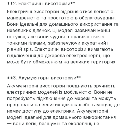
**2. Електричні висоторізи**
Електричні висоторізи відрізняються легкістю,
маневреністю та простотою в обслуговуванні.
Вони ідеальні для домашнього використання та
невеликих ділянок. Ці моделі зазвичай менш
потужні, але вони чудово справляються з
тонкими гілками, забезпечуючи акуратний і
рівний зріз. Електричні висоторізи вимагають
підключення до джерела електроенергії, що
може бути обмеженням на великих територіях.
**3. Акумуляторні висоторізи**
Акумуляторні висоторізи поєднують зручність
електричних моделей із мобільністю. Вони не
потребують підключення до мережі та можуть
працювати на великих ділянках або в місцях, де
немає доступу до електрики. Акумуляторні
моделі ідеальні для домашнього використання
— вони легкі, безшумні та екологічні, не