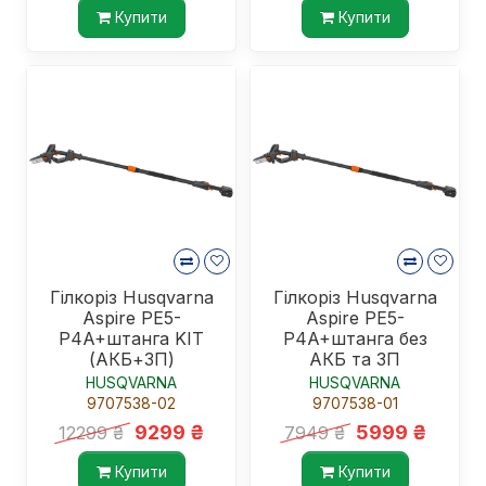
Купити
Купити
Гілкоріз Husqvarna
Гілкоріз Husqvarna
Aspire PE5-
Aspire PE5-
P4A+штанга KIT
P4A+штанга без
(АКБ+ЗП)
АКБ та ЗП
HUSQVARNA
HUSQVARNA
9707538-02
9707538-01
9299 ₴
5999 ₴
12299 ₴
7949 ₴
Купити
Купити