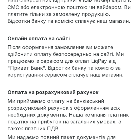
наш співробітник відправить вам номер карти в
СМС або електронною поштою чи вайбером. Ви
платите тільки за замовлену продукцію.
Відсотки банку та комісію сплачує наш магазин.
Онлайн оплата на сайті
Після оформлення замовлення ви можете
здійснити оплату безпосередньо на сайті. Ми
працюємо із сервісом для оплат LiqPay від
"Приват Банк". Відсотки банку та комісію за
користування сервісом сплачує наш магазин.
Оплата на розрахунковий рахунок
Ми приймаємо оплату на банківський
розрахунковий рахунок з оформленням всіх
необхідних документів. Наша компанія платник
податку на прибуток на загальних умовах, а
також платник ПДВ.
Ми надаємо повний пакет документів для