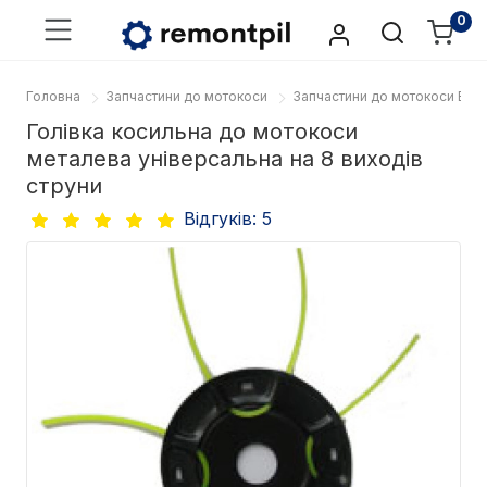
0
Головна
Запчастини до мотокоси
Запчастини до мотокоси EFC
Голівка косильна до мотокоси
металева універсальна на 8 виходів
струни
Відгуків: 5