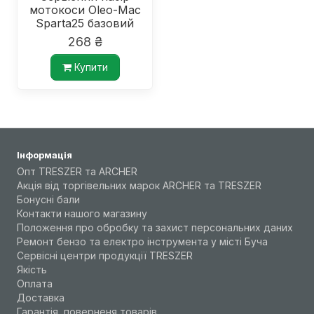
мотокоси Oleo-Mac
Sparta25 базовий
268 ₴
Купити
Інформація
Опт TRESZER та ARCHER
Акція від торгівельних марок ARCHER та TRESZER
Бонусні бали
Контакти нашого магазину
Положення про обробку та захист персональних даних
Ремонт бензо та електро інструмента у місті Буча
Сервісні центри продукції TRESZER
Якість
Оплата
Доставка
Гарантія, поверненя товарів