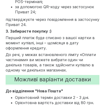
POS-терміналі;
за допомогою QR-коду через застосунок
Приват 24;
підтверджуєте через повідомлення в застосунку
Приват 24.
3. Забираєте покупку :)
Перший платіж буде списано з вашої картки в
момент купівлі, інші – щомісяця в дату
оформлення кредиту.
До речі, у межах встановленого ліміту «Оплати
частинами» ви можете вибрати один чи
декілька товарів, а також здійснити купівлю в
одному чи декількох магазинах.
Можливі варіанти доставки
До відділення "Нова Пошта"
Орієнтовний термін доставки 2 - 3 дні.
Орієнтовна вартість доставки від 80 грн.