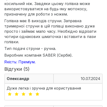
косильний ніж. Завдяки цьому голівка може
використовуватися на будь-яку мотокосу,
призначену для роботи з ножем.
Голівка має 8 виходів струни. Заправка
тримерної струни в цій голівці виконано дуже
просто і займає мало часу. Необхідно відрізати
чотири однакових шматочка і вставити в пази
голівки.
Тип подачі струни - ручна.
Виробник компанія SABER (Сербія).
Якість: Преміум.
Відгуки (5)
Олександр
10.07.2024
Дуже легка і зручна для користування