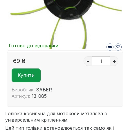
Готово до відправки
69 ₴
–
+
Купити
Виробник:
SABER
Артикул:
13-085
Голівка косильна для мотокоси металева з
універсальним кріпленням.
Цей тип голівки встановлюється так само як і