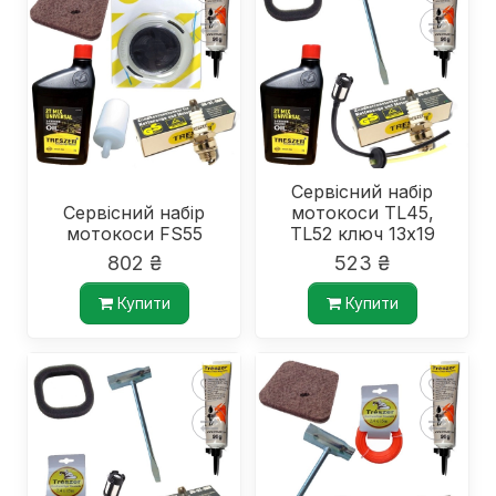
Сервісний набір
Сервісний набір
мотокоси TL45,
мотокоси FS55
TL52 ключ 13х19
802 ₴
523 ₴
Купити
Купити