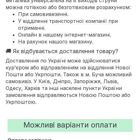
металева універсальна на 8 виходів струни
можна готівкою або безготівковим розрахунком:
При самовивезенні.
У відділенні транспортної компанії при
отриманні.
Онлайн в нашому інтернет-магазині.
На рахунок нашого магазину.
🚚 Як відбувається доставлення товару?
Доставлення по Україні може здійснюватися
кур'єром або відправленням на відділення Нової
Пошти або Укрпошти. Також в м. Буча можливий
самовивіз. У Київ, Дніпро, Запоріжжя, Львів,
Одесу, Харків та інші населені пункти України
замовлення відправляються Новою Поштою або
Укрпоштою.
Можливі варіанти оплати