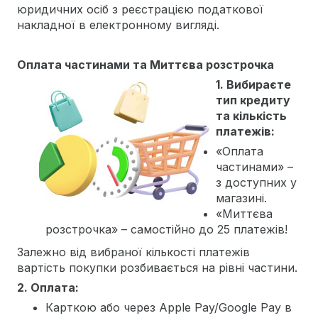
юридичних осіб з реєстрацією податкової
накладної в електронному вигляді.
Оплата частинами та Миттєва розстрочка
1. Вибираєте
тип кредиту
та кількість
платежів:
«Оплата
частинами» –
з доступних у
магазині.
«Миттєва
розстрочка» – самостійно до 25 платежів!
Залежно від вибраної кількості платежів
вартість покупки розбивається на рівні частини.
2. Оплата:
Карткою або через Apple Pay/Google Pay в