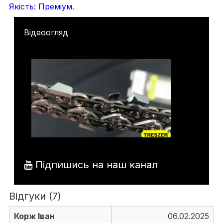
Якість: Преміум.
Відеоогляд
Підпишись на наш канал
Відгуки (7)
Корж Іван
06.02.2025