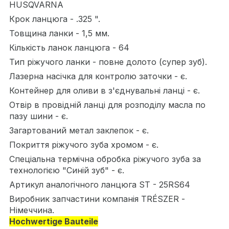
HUSQVARNA
Крок ланцюга - .325 ".
Товщина ланки - 1,5 мм.
Кількість ланок ланцюга - 64
Тип ріжучого ланки - повне долото (супер зуб).
Лазерна насічка для контролю заточки - є.
Контейнер для оливи в з'єднувальні ланці - є.
Отвір в провідній ланці для розподілу масла по
пазу шини - є.
Загартований метал заклепок - є.
Покриття ріжучого зуба хромом - є.
Спеціальна термічна обробка ріжучого зуба за
технологією "Синій зуб" - є.
Артикул аналогічного ланцюга ST - 25RS64
Виробник запчастини компанія TRÉSZER -
Німеччина.
Hochwertige Bauteile