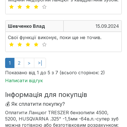
Шевченко Влад
15.09.2024
Свої функції виконує, поки ще не точив.
1
2
>
>|
Показано від 1 до 5 з 7 (всього сторінок: 2)
Написати відгук
Інформація для покупців
💰 Як сплатити покупку?
Оплатити Ланцюг TRESZER бензопили 4500,
5200, HUSQVARNA .325" -1,5мм -64в.л.-супер зуб
можна готівкою або безготівковим розрахунком: