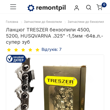
0
Головна
Запчастини до бензопили
Запчастини до бензопили 
Ланцюг TRESZER бензопили 4500,
5200, HUSQVARNA .325" -1,5мм -64в.л.-
супер зуб
Відгуків: 7