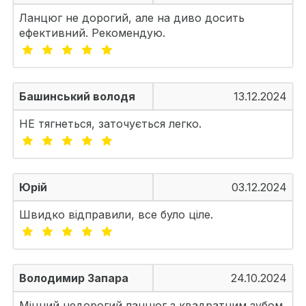
Ланцюг не дорогий, але на диво досить
ефективний. Рекомендую.
Башинський володя
13.12.2024
НЕ тягнеться, заточується легко.
Юрій
03.12.2024
Швидко відправили, все було ціле.
Володимир Запара
24.10.2024
Міцний недорогий ланцюг з квадратним зубом.