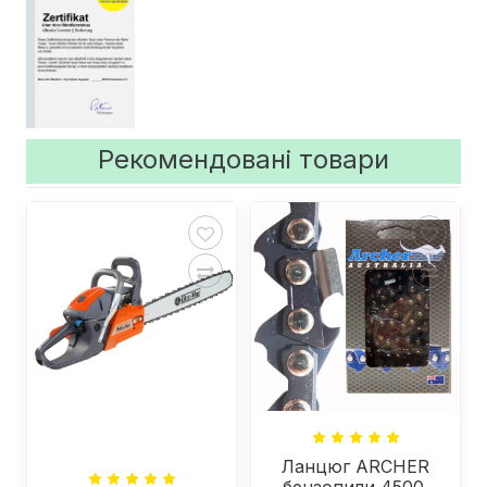
Рекомендовані товари
Ланцюг ARCHER