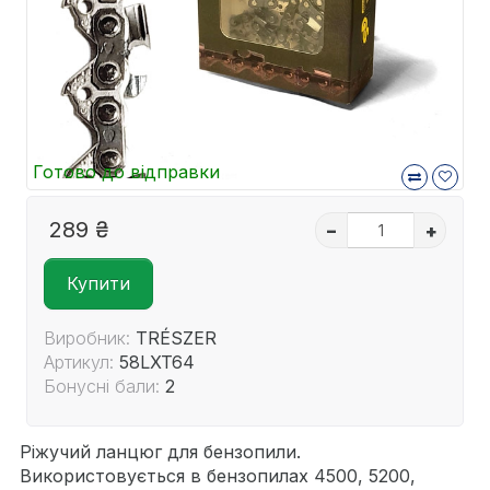
Готово до відправки
289 ₴
–
+
Купити
Виробник:
TRÉSZER
Артикул:
58LXT64
Бонусні бали:
2
Ріжучий ланцюг для бензопили.
Використовується в бензопилах 4500, 5200,