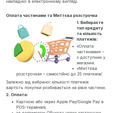
накладної в електронному вигляді.
Оплата частинами та Миттєва розстрочка
1. Вибираєте
тип кредиту
та кількість
платежів:
«Оплата
частинами» –
з доступних у
магазині.
«Миттєва
розстрочка» – самостійно до 25 платежів!
Залежно від вибраної кількості платежів
вартість покупки розбивається на рівні частини.
2. Оплата:
Карткою або через Apple Pay/Google Pay в
POS-терміналі;
за допомогою QR-коду через застосунок